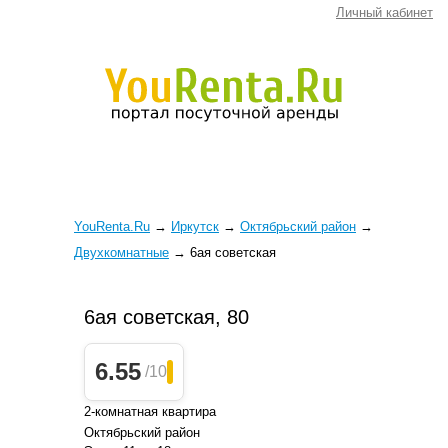
Личный кабинет
YouRenta.Ru
→
Иркутск
→
Октябрьский район
→
Двухкомнатные
→
6ая советская
6ая советская, 80
6.55
/10
2-комнатная квартира
Октябрьский район