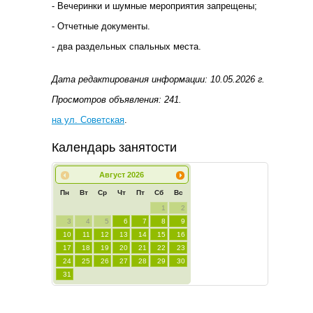
- Вечеринки и шумные мероприятия запрещены;
- Отчетные документы.
- два раздельных спальных места.
Дата редактирования информации: 10.05.2026 г.
Просмотров объявления: 241.
на ул. Советская
.
Календарь занятости
Август
2026
Пн
Вт
Ср
Чт
Пт
Сб
Вс
1
2
3
4
5
6
7
8
9
10
11
12
13
14
15
16
17
18
19
20
21
22
23
24
25
26
27
28
29
30
31