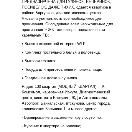
ПРЕДНАЗНАЧЕНА ДЛЯ ГУЛЯНОК, ВЕЧЕРИНОК,
ПОСИДЕЛОК, ДАЖЕ ТИХИХ. сдается квартира в
районе Баргузина, диагностического центра.
Чистая и уютная, есть все необходимое для
проживания. Оборудована всем необходимым для
проживания: • ЖК-телевизор с подключенным
кабельным ТВ;
• Высоко скоростной интернет WI-FI;
• Комплект постельного белья и полотенца;
• Бытовая техника:
• Посуда для приготовления и приема пищи;
• Гладильная доска и сушилка.
Рядом 130 квартал (МОДНЫЙ КВАРТАЛ) , ТК
Комсомол, набережная Иркута, Диагностический
центр, кинотеатр Баргузин, ЖД и Авто вокзалы,
Аэропорт, Байкальская, птскунова, центр города,
клиническая больница 1, и многое другое.
- Бронирование и заселение: круглосуточно;
- Курение в квартире на балконе;