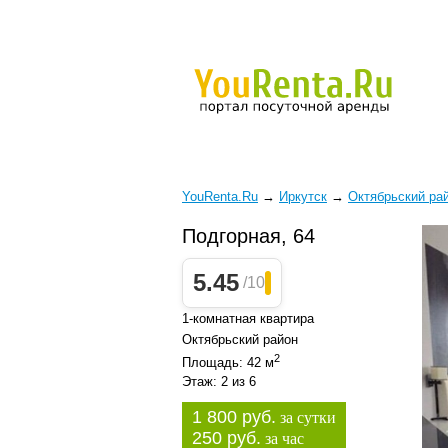
YouRenta.Ru
→
Иркутск
→
Октябрьский ра
Подгорная, 64
5.45
/10
1-комнатная квартира
Октябрьский район
2
Площадь: 42 м
Этаж: 2 из 6
1 800 руб.
за сутки
250 руб.
за час