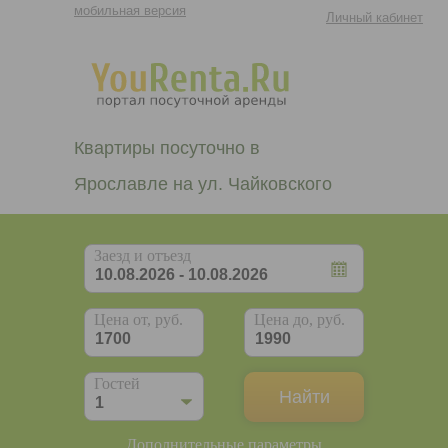
мобильная версия
Личный кабинет
Квартиры посуточно в
Ярославле на ул. Чайковского
Заезд и отъезд
Цена от, руб.
Цена до, руб.
Гостей
Дополнительные параметры