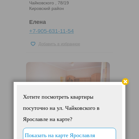
Чайковского , 78/19
Кировский район
Елена
+7-905-631-11-54
Добавить в избранное
Хотите посмотреть квартиры
посуточно на ул. Чайковского в
Ярославле на карте?
1-комнатная квартира
Показать на карте Ярославля
от 1 700 руб.