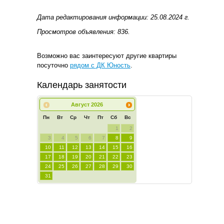
Дата редактирования информации: 25.08.2024 г.
Просмотров объявления: 836.
Возможно вас заинтересуют другие квартиры
посуточно
рядом с ДК Юность
.
Календарь занятости
Август
2026
Пн
Вт
Ср
Чт
Пт
Сб
Вс
1
2
3
4
5
6
7
8
9
10
11
12
13
14
15
16
17
18
19
20
21
22
23
24
25
26
27
28
29
30
31