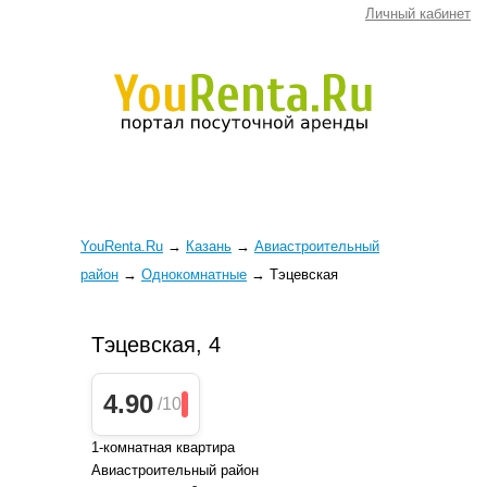
Личный кабинет
YouRenta.Ru
→
Казань
→
Авиастроительный
район
→
Однокомнатные
→
Тэцевская
Тэцевская, 4
4.90
/10
1-комнатная квартира
Авиастроительный район