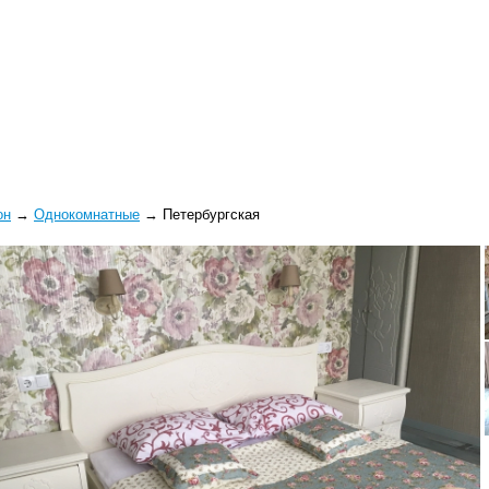
он
→
Однокомнатные
→
Петербургская