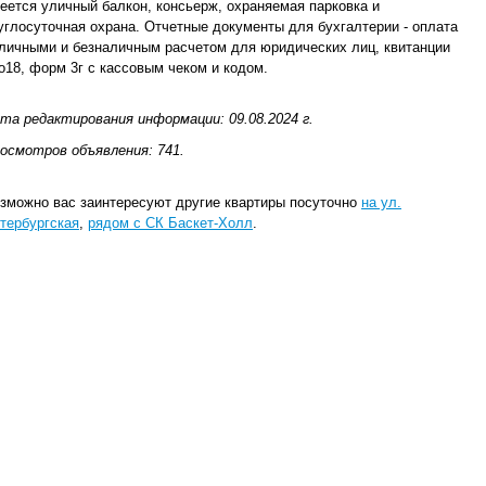
еется уличный балкон, консьерж, охраняемая парковка и
углосуточная охрана. Отчетные документы для бухгалтерии - оплата
личными и безналичным расчетом для юридических лиц, квитанции
о18, форм 3г с кассовым чеком и кодом.
та редактирования информации: 09.08.2024 г.
осмотров объявления: 741.
зможно вас заинтересуют другие квартиры посуточно
на ул.
тербургская
,
рядом с СК Баскет-Холл
.