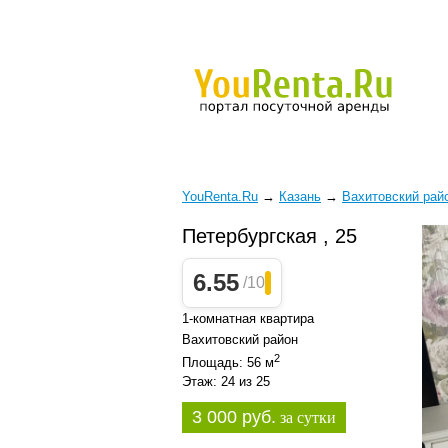
YouRenta.Ru
→
Казань
→
Вахитовский рай
Петербургская , 25
6.55
/10
1-комнатная квартира
Вахитовский район
2
Площадь: 56 м
Этаж: 24 из 25
3 000 руб.
за сутки