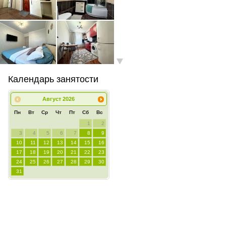
Календарь занятости
Август
2026
Пн
Вт
Ср
Чт
Пт
Сб
Вс
1
2
3
4
5
6
7
8
9
10
11
12
13
14
15
16
17
18
19
20
21
22
23
24
25
26
27
28
29
30
31