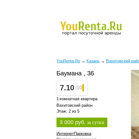
YouRenta.Ru
→
Казань
→
Вахитовский рай
Баумана , 36
7.10
/10
1-комнатная квартира
Вахитовский район
Этаж: 2 из 5
3 000 руб.
за сутки
Интернет
Парковка