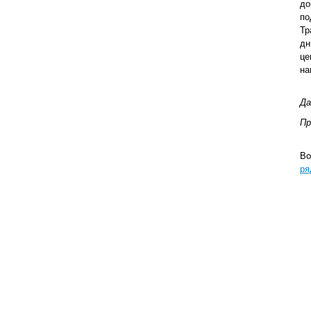
до
по
Тр
дн
це
на
Да
Пр
Во
ря