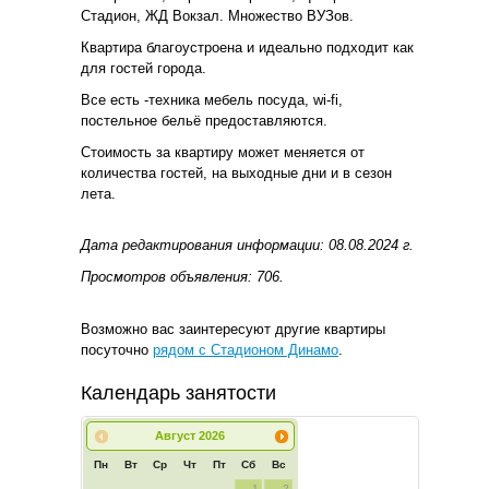
Стадион, ЖД Вокзал. Множество ВУЗов.
Квартира благоустроена и идеально подходит как
для гостей города.
Все есть -техника мебель посуда, wi-fi,
постельное бельё предоставляются.
Стоимость за квартиру может меняется от
количества гостей, на выходные дни и в сезон
лета.
Дата редактирования информации: 08.08.2024 г.
Просмотров объявления: 706.
Возможно вас заинтересуют другие квартиры
посуточно
рядом с Стадионом Динамо
.
Календарь занятости
Август
2026
Пн
Вт
Ср
Чт
Пт
Сб
Вс
1
2