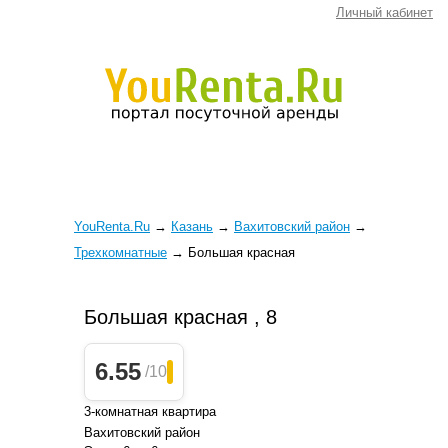
Личный кабинет
YouRenta.Ru
→
Казань
→
Вахитовский район
→
Трехкомнатные
→
Большая красная
Большая красная , 8
6.55
/10
3-комнатная квартира
Вахитовский район