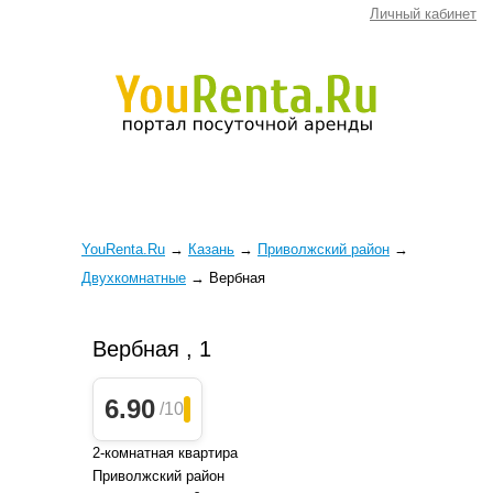
Личный кабинет
YouRenta.Ru
→
Казань
→
Приволжский район
→
Двухкомнатные
→
Вербная
Вербная , 1
6.90
/10
2-комнатная квартира
Приволжский район