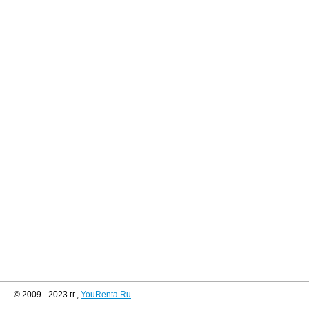
© 2009 - 2023 гг.,
YouRenta.Ru