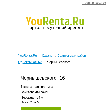
Личный кабинет
YouRenta.Ru
→
Казань
→
Вахитовский район
→
Однокомнатные
→
Чернышевского
Чернышевского, 16
1-комнатная квартира
Вахитовский район
2
Площадь: 34 м
Этаж: 2 из 5