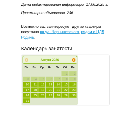
Дата редактирования информации: 17.06.2025 г.
Просмотров объявления: 246.
Возможно вас заинтересуют другие квартиры
посуточно
на ул. Чернышевского
,
рядом с ЦДБ
Родина
.
Календарь занятости
Август
2026
Пн
Вт
Ср
Чт
Пт
Сб
Вс
1
2
3
4
5
6
7
8
9
10
11
12
13
14
15
16
17
18
19
20
21
22
23
24
25
26
27
28
29
30
31