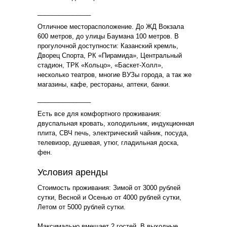
_______________
Отличное месторасположение. До ЖД Вокзала
600 метров, до улицы Баумана 100 метров. В
прогулочной доступности: Казанский кремль,
Дворец Спорта, РК «Пирамида», Центральный
стадион, ТРК «Кольцо», «Баскет-Холл»,
несколько театров, многие ВУЗы города, а так же
магазины, кафе, рестораны, аптеки, банки.
_______________
Есть все для комфортного проживания:
двуспальная кровать, холодильник, индукционная
плита, СВЧ печь, электрический чайник, посуда,
телевизор, душевая, утюг, гладильная доска,
фен.
Условия аренды
Стоимость проживания: Зимой от 3000 рублей
сутки, Весной и Осенью от 4000 рублей сутки,
Летом от 5000 рублей сутки.
Максимально вмещает 2 гостей. В выходные,