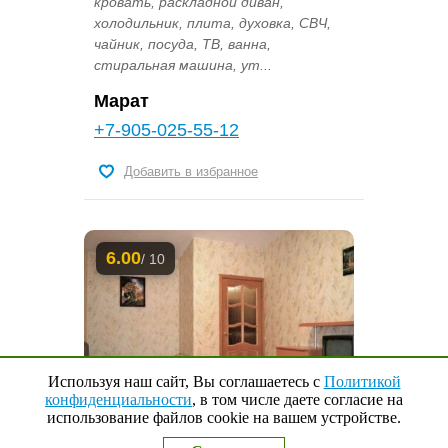
кровать, раскладной диван,
холодильник, плита, духовка, СВЧ,
чайник, посуда, ТВ, ванна,
стиральная машина, ут...
Марат
+7-905-025-55-12
Добавить в избранное
6.00
/ 10
Используя наш сайт, Вы соглашаетесь с
Политикой
конфиденциальности
, в том числе даете согласие на
использование файлов cookie на вашем устройстве.
Наверх
↑
0
Выбранные квартиры