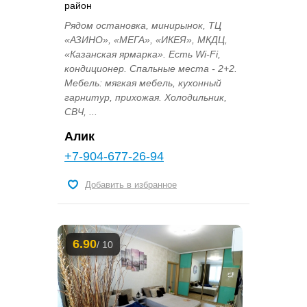
район
Рядом остановка, минирынок, ТЦ
«АЗИНО», «МЕГА», «ИКЕЯ», МКДЦ,
«Казанская ярмарка». Есть Wi-Fi,
кондиционер. Спальные места - 2+2.
Мебель: мягкая мебель, кухонный
гарнитур, прихожая. Холодильник,
СВЧ, ...
Алик
+7-904-677-26-94
Добавить в избранное
6.90
/ 10