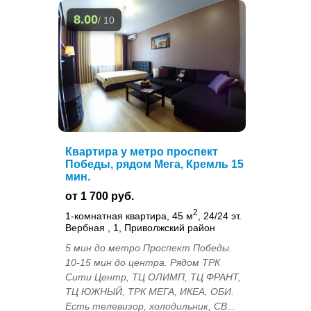
8.00
/ 10
Квартира у метро проспект
Победы, рядом Мега, Кремль 15
мин.
от 1 700 руб.
2
1-комнатная квартира, 45 м
, 24/24 эт.
Вербная , 1, Приволжский район
5 мин до метро Проспект Победы.
10-15 мин до центра. Рядом ТРК
Сити Центр, ТЦ ОЛИМП, ТЦ ФРАНТ,
ТЦ ЮЖНЫЙ, ТРК МЕГА, ИКЕА, ОБИ.
Есть телевизор, холодильник, СВ...