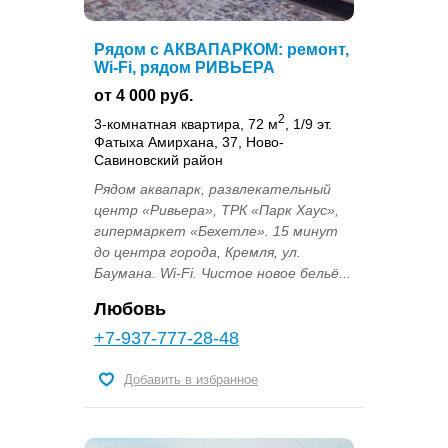
Рядом с АКВАПАРКОМ: ремонт,
Wi-Fi, рядом РИВЬЕРА
от 4 000 руб.
2
3-комнатная квартира, 72 м
, 1/9 эт.
Фатыха Амирхана, 37, Ново-
Савиновский район
Рядом аквапарк, развлекательный
центр «Ривьера», ТРК «Парк Хаус»,
гипермаркет «Бехетле». 15 минут
до центра города, Кремля, ул.
Баумана. Wi-Fi. Чистое новое бельё...
Любовь
+7-937-777-28-48
Добавить в избранное