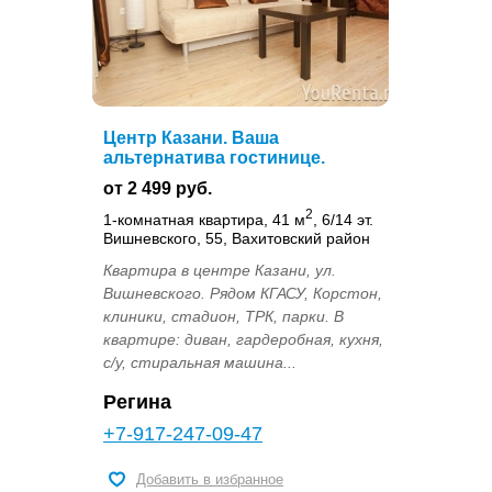
Центр Казани. Ваша
альтернатива гостинице.
от 2 499 руб.
2
1-комнатная квартира, 41 м
, 6/14 эт.
Вишневского, 55, Вахитовский район
Квартира в центре Казани, ул.
Вишневского. Рядом КГАСУ, Корстон,
клиники, стадион, ТРК, парки. В
квартире: диван, гардеробная, кухня,
с/у, стиральная машина...
Регина
+7-917-247-09-47
Добавить в избранное