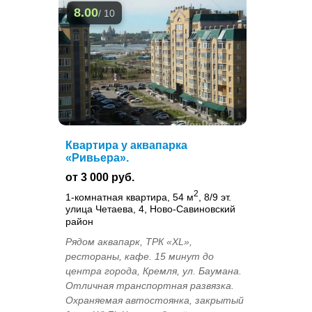
8.00
/ 10
Квартира у аквапарка
«Ривьера».
от 3 000 руб.
2
1-комнатная квартира, 54 м
, 8/9 эт.
улица Четаева, 4, Ново-Савиновский
район
Рядом аквапарк, ТРК «XL»,
рестораны, кафе. 15 минут до
центра города, Кремля, ул. Баумана.
Отличная транспортная развязка.
Охраняемая автостоянка, закрытый