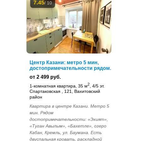
7.45
/ 10
Центр Казани: метро 5 мин,
достопримечательности рядом.
от 2 499 руб.
2
1-комнатная квартира, 35 м
, 4/5 эт.
Спартаковская , 121, Вахитовский
район
Квартира в центре Казани. Метро 5
мин. Рядом
достопримечательности: «Экият»,
«Туган Авылым», «Бахетле», озеро
Кабан, Кремль, ул. Баумана. Есть
двуспальная кровать, раскладной