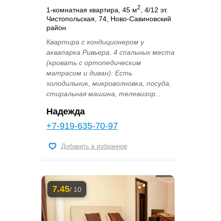
2
1-комнатная квартира, 45 м
, 4/12 эт.
Чистопольская, 74, Ново-Савиновский
район
Квартира с кондиционером у
аквапарка Ривьера. 4 спальных места
(кровать с ортопедическим
матрасом и диван). Есть
холодильник, микроволновка, посуда,
стиральная машина, телевизор...
Надежда
+7-919-635-70-97
Добавить в избранное
7.45
/ 10