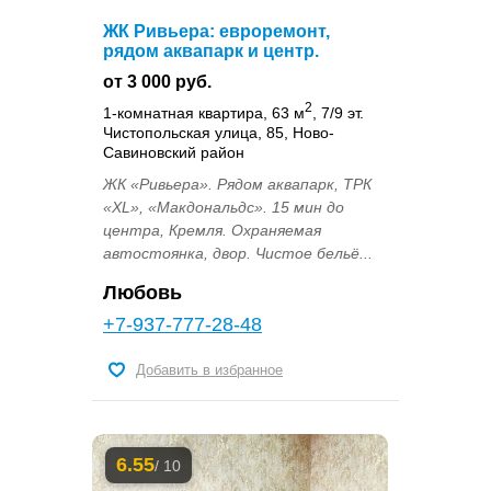
ЖК Ривьера: евроремонт,
рядом аквапарк и центр.
от 3 000 руб.
2
1-комнатная квартира, 63 м
, 7/9 эт.
Чистопольская улица, 85, Ново-
Савиновский район
ЖК «Ривьера». Рядом аквапарк, ТРК
«XL», «Макдональдс». 15 мин до
центра, Кремля. Охраняемая
автостоянка, двор. Чистое бельё...
Любовь
+7-937-777-28-48
Добавить в избранное
6.55
/ 10