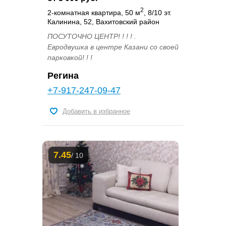
2
2-комнатная квартира, 50 м
, 8/10 эт.
Калинина, 52, Вахитовский район
ПОСУТОЧНО ЦЕНТР! ! ! ! .
Евродвушка в центре Казани со своей
парковкой! ! !
Регина
+7-917-247-09-47
Добавить в избранное
7.45
/ 10