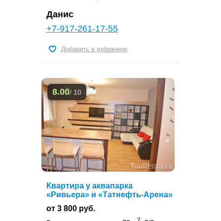
Данис
+7-917-261-17-55
Добавить в избранное
8.00
/ 10
Квартира у аквапарка
«Ривьера» и «Татнефть-Арена»
от 3 800 руб.
2