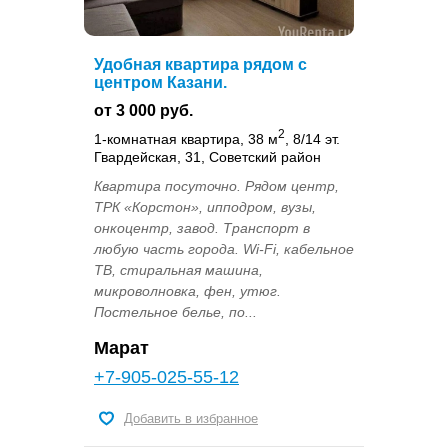
Удобная квартира рядом с
центром Казани.
от 3 000 руб.
2
1-комнатная квартира, 38 м
, 8/14 эт.
Гвардейская, 31, Советский район
Квартира посуточно. Рядом центр,
ТРК «Корстон», ипподром, вузы,
онкоцентр, завод. Транспорт в
любую часть города. Wi-Fi, кабельное
ТВ, стиральная машина,
микроволновка, фен, утюг.
Постельное белье, по...
Марат
+7-905-025-55-12
Добавить в избранное