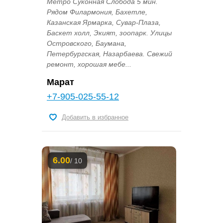
Метро Суконная Слобода 5 мин.
Рядом Филармония, Бахетле,
Казанская Ярмарка, Сувар-Плаза,
Баскет холл, Экият, зоопарк. Улицы
Островского, Баумана,
Петербургская, Назарбаева. Свежий
ремонт, хорошая мебе...
Марат
+7-905-025-55-12
Добавить в избранное
6.00
/ 10