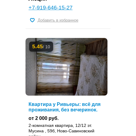
+7-919-646-15-27
Добавить в избранное
5.45
/ 10
Квартира у Ривьеры: всё для
проживания, без вечеринок.
от 2 000 руб.
2-комнатная квартира, 12/12 эт.
Мусина , 59б, Ново-Савиновский