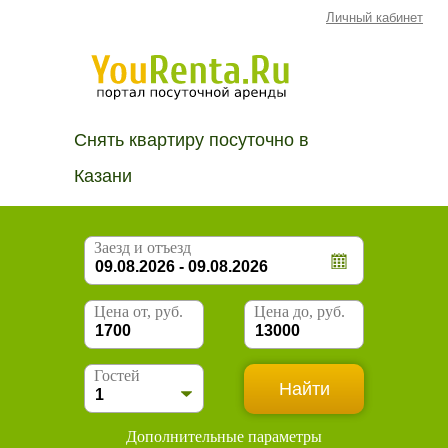
Личный кабинет
Снять квартиру посуточно в
Казани
Заезд и отъезд
Цена от, руб.
Цена до, руб.
Гостей
Дополнительные параметры