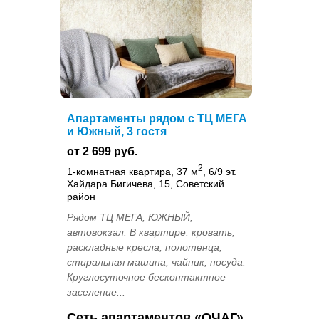
Апартаменты рядом с ТЦ МЕГА
и Южный, 3 гостя
от 2 699 руб.
2
1-комнатная квартира, 37 м
, 6/9 эт.
Хайдара Бигичева, 15, Советский
район
Рядом ТЦ МЕГА, ЮЖНЫЙ,
автовокзал. В квартире: кровать,
раскладные кресла, полотенца,
стиральная машина, чайник, посуда.
Круглосуточное бесконтактное
заселение...
Сеть апартаментов «ОЧАГ»...