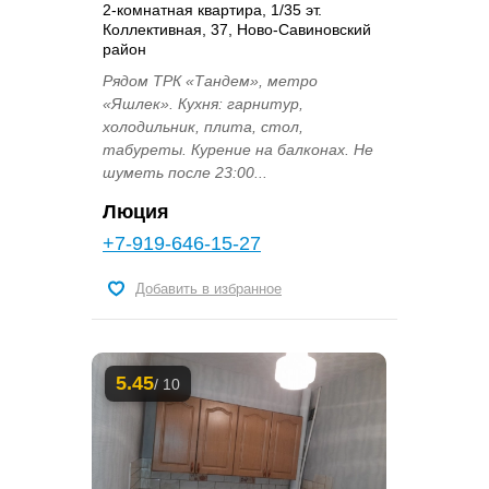
2-комнатная квартира, 1/35 эт.
Коллективная, 37, Ново-Савиновский
район
Рядом ТРК «Тандем», метро
«Яшлек». Кухня: гарнитур,
холодильник, плита, стол,
табуреты. Курение на балконах. Не
шуметь после 23:00...
Люция
+7-919-646-15-27
Добавить в избранное
5.45
/ 10