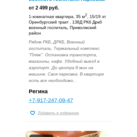
от 2 499 руб.
2
1-комнатная квартира, 35 м
, 15/19 эт.
Оренбургский тракт , 138Д РКб Дркб
военный госпиталь, Приволжский
район
Рядом РКБ, ДРКБ, Военный
госпиталь, Термальный комплекс
"Пляж". Остановка транспорта,
магазины, кафе. Удобный выезд в
аэропорт. До центра 8 мин на
машине. Своя парковка. В квартире
есть все необходимо...
Регина
+7-917-247-09-47
Добавить в избранное