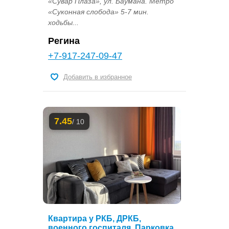
«Сувар Плаза», ул. Баумана. Метро
«Суконная слобода» 5-7 мин.
ходьбы...
Регина
+7-917-247-09-47
Добавить в избранное
7.45
/ 10
Квартира у РКБ, ДРКБ,
военного госпиталя. Парковка.