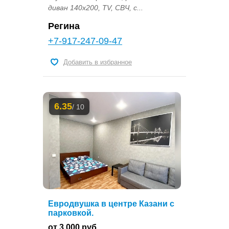
диван 140х200, TV, СВЧ, с...
Регина
+7-917-247-09-47
Добавить в избранное
6.35
/ 10
Евродвушка в центре Казани с
парковкой.
от 3 000 руб.