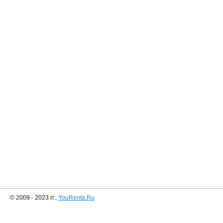
© 2009 - 2023 гг.,
YouRenta.Ru