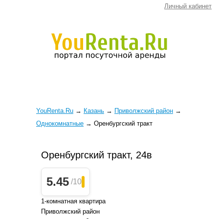
Личный кабинет
YouRenta.Ru
→
Казань
→
Приволжский район
→
Однокомнатные
→
Оренбургский тракт
Оренбургский тракт, 24в
5.45
/10
1-комнатная квартира
Приволжский район