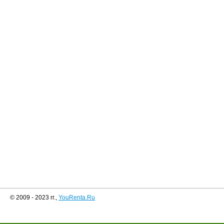
© 2009 - 2023 гг.,
YouRenta.Ru