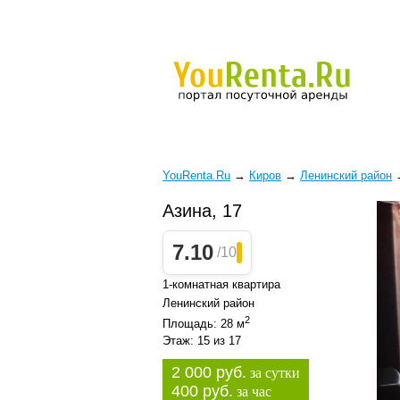
YouRenta.Ru
→
Киров
→
Ленинский район
Азина, 17
7.10
/10
1-комнатная квартира
Ленинский район
2
Площадь: 28 м
Этаж: 15 из 17
2 000 руб.
за сутки
400 руб.
за час