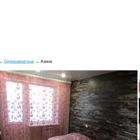
→
Однокомнатные
→
Азина