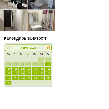
Календарь занятости
Август
2026
Пн
Вт
Ср
Чт
Пт
Сб
Вс
1
2
3
4
5
6
7
8
9
10
11
12
13
14
15
16
17
18
19
20
21
22
23
24
25
26
27
28
29
30
31