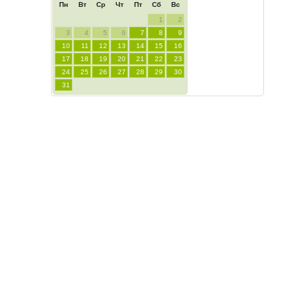
Пн
Вт
Ср
Чт
Пт
Сб
Вс
1
2
3
4
5
6
7
8
9
10
11
12
13
14
15
16
17
18
19
20
21
22
23
24
25
26
27
28
29
30
31