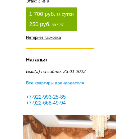
Этаж: 3 из 9
1 700 руб.
за сутки
250 руб.
за час
Интернет
Парковка
Наталья
Был(а) на сайте: 23.01.2023.
Все квартиры арендодателя
+7-922-993-25-85
+7-922-668-49-94