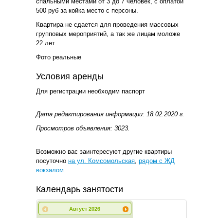
спальными местами от 3 до 7 человек, с оплатой
500 руб за койка место с персоны.
Квартира не сдается для проведения массовых
групповых мероприятий, а так же лицам моложе
22 лет
Фото реальные
Условия аренды
Для регистрации необходим паспорт
Дата редактирования информации: 18.02.2020 г.
Просмотров объявления: 3023.
Возможно вас заинтересуют другие квартиры
посуточно
на ул. Комсомольская
,
рядом с ЖД
вокзалом
.
Календарь занятости
Август
2026