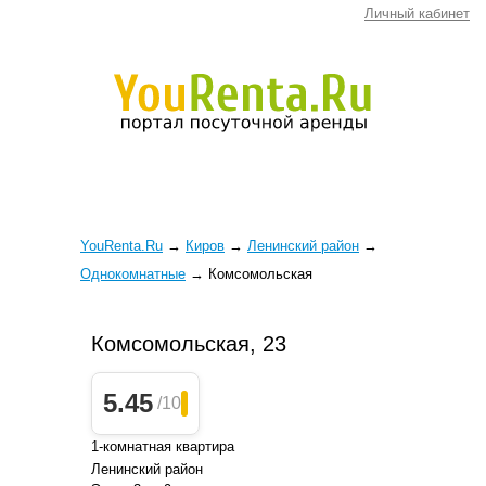
Личный кабинет
YouRenta.Ru
→
Киров
→
Ленинский район
→
Однокомнатные
→
Комсомольская
Комсомольская, 23
5.45
/10
1-комнатная квартира
Ленинский район