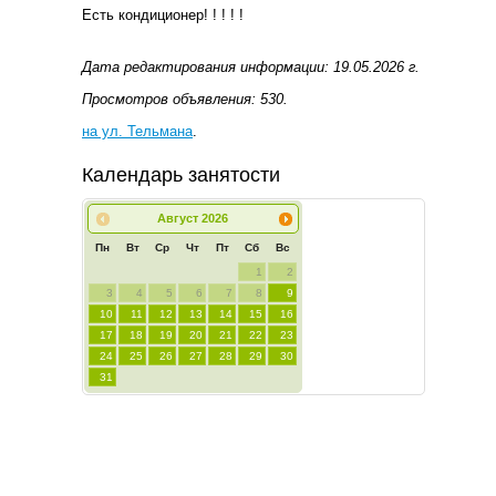
Есть кондиционер! ! ! ! !
Дата редактирования информации: 19.05.2026 г.
Просмотров объявления: 530.
на ул. Тельмана
.
Календарь занятости
Август
2026
Пн
Вт
Ср
Чт
Пт
Сб
Вс
1
2
3
4
5
6
7
8
9
10
11
12
13
14
15
16
17
18
19
20
21
22
23
24
25
26
27
28
29
30
31