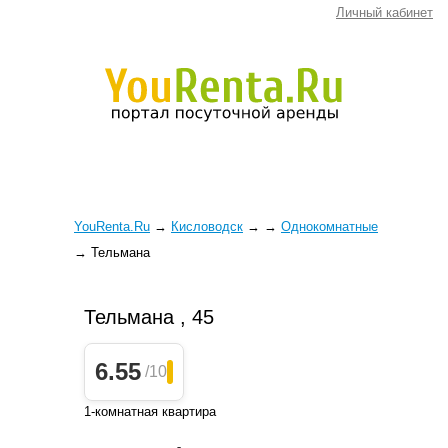
Личный кабинет
YouRenta.Ru
→
Кисловодск
→
→
Однокомнатные
→
Тельмана
Тельмана , 45
6.55
/10
1-комнатная квартира