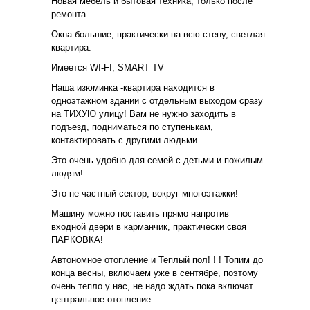
Новая мебель и бытовая техника, только после
ремонта.
Окна большие, практически на всю стену, светлая
квартира.
Имеется WI-FI, SMART TV
Наша изюминка -квартира находится в
одноэтажном здании с отдельным выходом сразу
на ТИХУЮ улицу! Вам не нужно заходить в
подъезд, подниматься по ступенькам,
контактировать с другими людьми.
Это очень удобно для семей с детьми и пожилым
людям!
Это не частный сектор, вокруг многоэтажки!
Машину можно поставить прямо напротив
входной двери в карманчик, практически своя
ПАРКОВКА!
Автономное отопление и Теплый пол! ! ! Топим до
конца весны, включаем уже в сентябре, поэтому
очень тепло у нас, не надо ждать пока включат
центральное отопление.