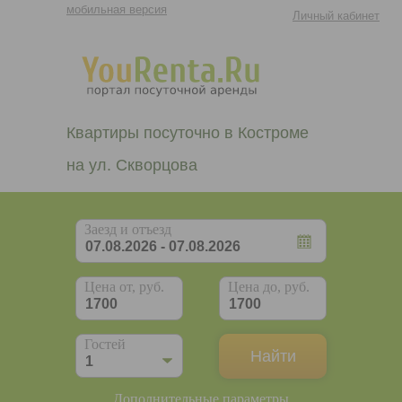
мобильная версия
Личный кабинет
Квартиры посуточно в Костроме
на ул. Скворцова
Заезд и отъезд
Цена от, руб.
Цена до, руб.
Гостей
Дополнительные параметры