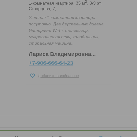
2
1-комнатная квартира, 35 м
, 3/9 эт.
Скворцова, 7,
Уютная 1-комнатная квартира
посуточно. Два двуспальных дивана.
Интернет Wi-Fi, телевизор,
микроволновая печь, холодильник,
стиральная машина...
Лариса Владимировна...
+7-906-666-64-23
Добавить в избранное
© 2009 - 2023 гг.,
YouRenta.Ru