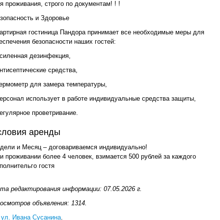
я проживания, строго по документам! ! !
зопасность и Здоровье
артирная гостиница Пандора принимает все необходимые меры для
еспечения безопасности наших гостей:
усиленная дезинфекция,
антисептические средства,
термометр для замера температуры,
персонал использует в работе индивидуальные средства защиты,
регулярное проветривание.
словия аренды
дели и Месяц – договариваемся индивидуально!
и проживании более 4 человек, взимается 500 рублей за каждого
полнительго гостя
та редактирования информации: 07.05.2026 г.
осмотров объявления: 1314.
 ул. Ивана Сусанина
.