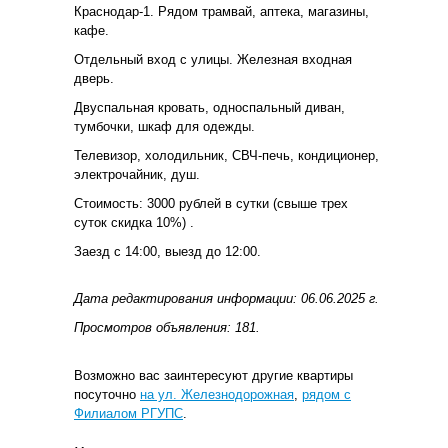
Краснодар-1. Рядом трамвай, аптека, магазины,
кафе.
Отдельный вход с улицы. Железная входная
дверь.
Двуспальная кровать, односпальный диван,
тумбочки, шкаф для одежды.
Телевизор, холодильник, СВЧ-печь, кондиционер,
электрочайник, душ.
Стоимость: 3000 рублей в сутки (свыше трех
суток скидка 10%) .
Заезд с 14:00, выезд до 12:00.
Дата редактирования информации: 06.06.2025 г.
Просмотров объявления: 181.
Возможно вас заинтересуют другие квартиры
посуточно
на ул. Железнодорожная
,
рядом с
Филиалом РГУПС
.