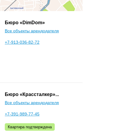
Бюро «DimDom»
Все объекты арендодателя
+7-913-036-82-72
Бюро «Крассталкер»...
Все объекты арендодателя
+7-391-989-77-45
Квартира подтверждена