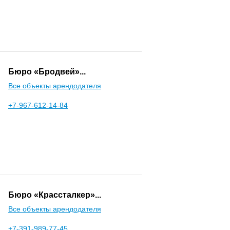
Бюро «Бродвей»...
Все объекты арендодателя
+7-967-612-14-84
Бюро «Крассталкер»...
Все объекты арендодателя
+7-391-989-77-45