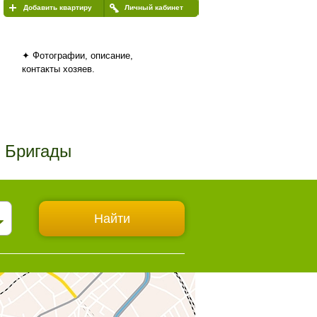
Добавить квартиру
Личный кабинет
✦ Фотографии, описание,
контакты хозяев.
й Бригады