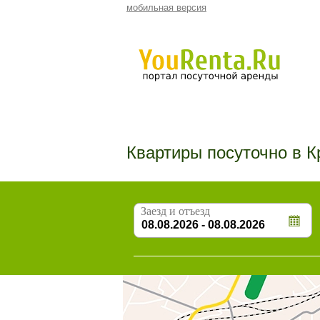
мобильная версия
Квартиры посуточно в К
Заезд и отъезд