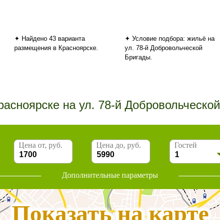
✦ Найдено 43 варианта
✦ Условие подбора: жильё на
размещения в Красноярске.
ул. 78-й Добровольческой
Бригады.
расноярске на ул. 78-й Добровольческо
Цена от, руб.
Цена до, руб.
Гостей
Дополнительные параметры
Показать на карте