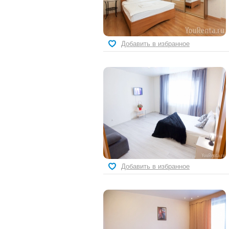
Добавить в избранное
Добавить в избранное