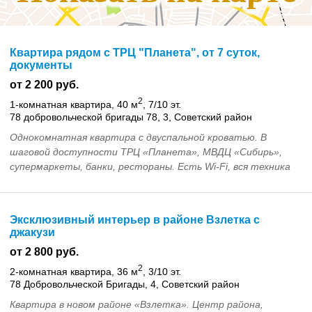
Квартира рядом с ТРЦ "Планета", от 7 суток,
документы
от 2 200 руб.
2
1-комнатная квартира, 40 м
, 7/10 эт.
78 добровольческой бригады 78, 3, Советский район
Однокомнатная квартира с двуспальной кроватью. В
шаговой доступности ТРЦ «Планета», МВДЦ «Сибирь»,
супермаркеты, банки, рестораны. Есть Wi-Fi, вся техника
и посуда. Предоставляются отчётные документы ...
Эксклюзивный интерьер в районе Взлетка с
джакузи
от 2 800 руб.
2
2-комнатная квартира, 36 м
, 3/10 эт.
78 Добровольческой Бригады, 4, Советский район
Квартира в новом районе «Взлетка». Центр района,