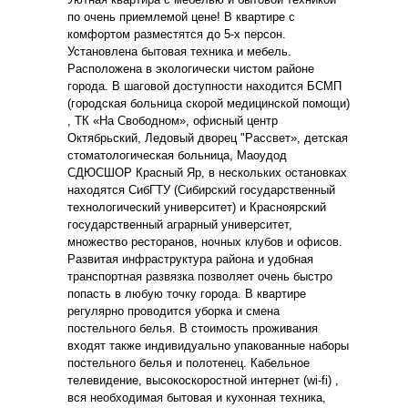
по очень приемлемой цене! В квартире с
комфортом разместятся до 5-х персон.
Установлена бытовая техника и мебель.
Расположена в экологически чистом районе
города. В шаговой доступности находится БСМП
(городская больница скорой медицинской помощи)
, ТК «На Свободном», офисный центр
Октябрьский, Ледовый дворец "Рассвет», детская
стоматологическая больница, Маоудод
СДЮСШОР Красный Яр, в нескольких остановках
находятся СибГТУ (Сибирский государственный
технологический университет) и Красноярский
государственный аграрный университет,
множество ресторанов, ночных клубов и офисов.
Развитая инфраструктура района и удобная
транспортная развязка позволяет очень быстро
попасть в любую точку города. В квартире
регулярно проводится уборка и смена
постельного белья. В стоимость проживания
входят также индивидуально упакованные наборы
постельного белья и полотенец. Кабельное
телевидение, высокоскоростной интернет (wi-fi) ,
вся необходимая бытовая и кухонная техника,