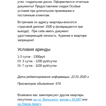
утюг, гладильная доска. Оформляются отчетные
документы! Предоставляем скидки Особые
условия при длительном проживании и
постоянным клиентам.
Встречаем по адресу квартиры-вносится
страховой депозит 1500 р (возвращается при
выезде) . При себе иметь документ
удостоверяющий личность. Курение в квартире
запрещено!
Условия аренды
1-3 суток - 1300руб
От 3 суток - 1200 руб/сутки
От 7 суток - 1100 руб/сутки
Дата редактирования информации: 22.01.2020 г.
Просмотров объявления: 674.
Возможно вас заинтересуют другие квартиры
посуточно
на ул. Вильского
,
рядом с БСМП
или
на Левом берегу
.