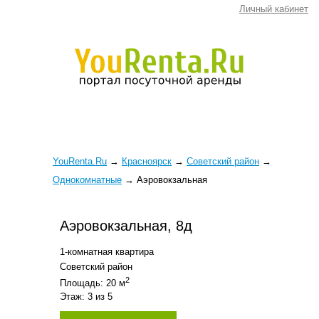
Личный кабинет
YouRenta.Ru
→
Красноярск
→
Советский район
→
Однокомнатные
→
Аэровокзальная
Аэровокзальная, 8д
1-комнатная квартира
Советский район
2
Площадь: 20 м
Этаж: 3 из 5