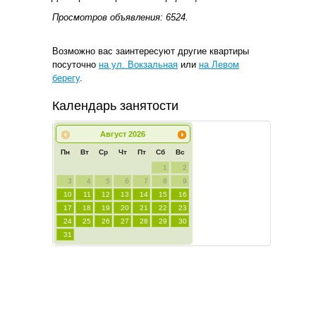
Просмотров объявления: 6524.
Возможно вас заинтересуют другие квартиры
посуточно
на ул. Вокзальная
или
на Левом
берегу
.
Календарь занятости
Август
2026
Пн
Вт
Ср
Чт
Пт
Сб
Вс
1
2
3
4
5
6
7
8
9
10
11
12
13
14
15
16
17
18
19
20
21
22
23
24
25
26
27
28
29
30
31