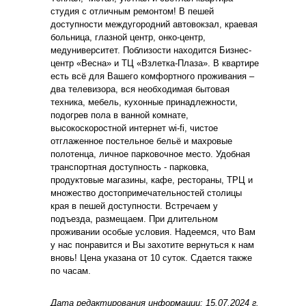
студия с отличным ремонтом! В пешей
доступности междугородний автовокзал, краевая
больница, глазной центр, онко-центр,
медуниверситет. Поблизости находится Бизнес-
центр «Весна» и ТЦ «Взлетка-Плаза». В квартире
есть всё для Вашего комфортного проживания –
два телевизора, вся необходимая бытовая
техника, мебель, кухонные принадлежности,
подогрев пола в ванной комнате,
высокоскоростной интернет wi-fi, чистое
отглаженное постельное бельё и махровые
полотенца, личное парковочное место. Удобная
транспортная доступность - парковка,
продуктовые магазины, кафе, рестораны, ТРЦ и
множество достопримечательностей столицы
края в пешей доступности. Встречаем у
подъезда, размещаем. При длительном
проживании особые условия. Надеемся, что Вам
у нас понравится и Вы захотите вернуться к нам
вновь! Цена указана от 10 суток. Сдается также
по часам.
Дата редактирования информации: 15.07.2024 г.