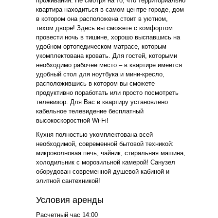
проживания. Не смотря на то, что территориально
квартира находиться в самом центре городе, дом
в котором она расположена стоит в уютном,
тихом дворе! Здесь вы сможете с комфортом
провести ночь в тишине, хорошо выспавшись на
удобном ортопедическом матрасе, которым
укомплектована кровать. Для гостей, которыми
необходимо рабочее место – в квартире имеется
удобный стол для ноутбука и мини-кресло,
расположившись в котором вы сможете
продуктивно поработать или просто посмотреть
телевизор. Для Вас в квартиру установлено
кабельное телевидение бесплатный
высокоскоростной Wi-Fi!
Кухня полностью укомплектована всей
необходимой, современной бытовой техникой:
микроволновая печь, чайник, стиральная машина,
холодильник с морозильной камерой! Санузел
оборудован современной душевой кабиной и
элитной сантехникой!
Условия аренды
Расчетный час 14:00