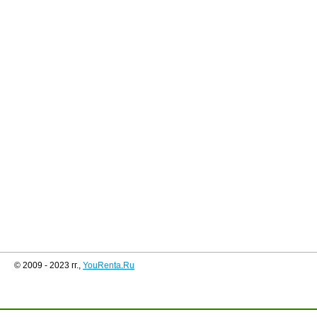
© 2009 - 2023 гг.,
YouRenta.Ru