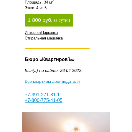
2
Площадь: 34 м
Этаж: 4 из 5
1 800 руб.
за сутки
Интернет
Парковка
Стиральная машинка
Бюро «КвартировЪ»
Был(а) на сайте: 28.04.2022.
Все квартиры арендодателя
+7-391-271-81-11
+7-800-775-41-05