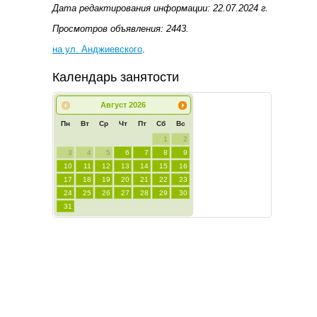
Дата редактирования информации: 22.07.2024 г.
Просмотров объявления: 2443.
на ул. Анджиевского
.
Календарь занятости
Август
2026
Пн
Вт
Ср
Чт
Пт
Сб
Вс
1
2
3
4
5
6
7
8
9
10
11
12
13
14
15
16
17
18
19
20
21
22
23
24
25
26
27
28
29
30
31