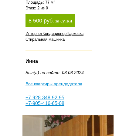
2
Площадь: 77 м
Этаж: 2 из 9
8 500 руб.
за сутки
Интернет
Кондиционер
Парковка
Стиральная машинка
Инна
Был(а) на сайте: 08.08.2024.
Все квартиры арендодателя
+7-928-348-92-95
+7-905-416-65-08