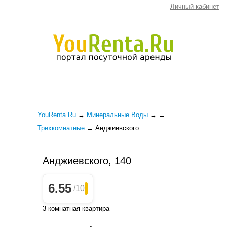
Личный кабинет
YouRenta.Ru
→
Минеральные Воды
→
→
Трехкомнатные
→
Анджиевского
Анджиевского, 140
6.55
/10
3-комнатная квартира