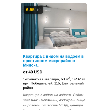
6.55
/ 10
Квартира с видом на водоем в
престижном микрорайоне
Минска.
от 49 USD
2
1-комнатная квартира, 60 м
, 14/32 эт.
пр-т Победителей, 115, Центральный
район
Квартира с видом на водоем. Рядом
заказник «Лебяжий», водохранилище
«Дрозды». Близость МКАД, центра.