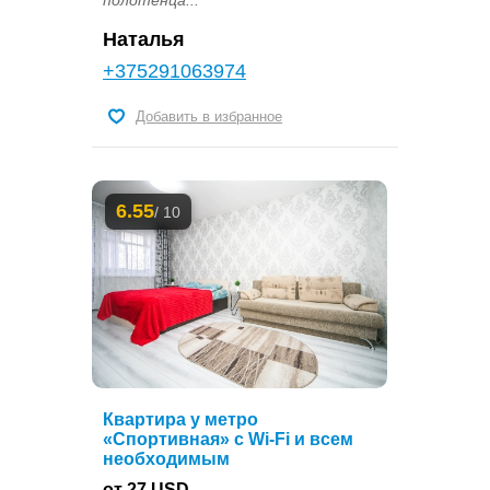
Наталья
+375291063974
Добавить в избранное
6.55
/ 10
Квартира у метро
«Спортивная» с Wi-Fi и всем
необходимым
от 27 USD