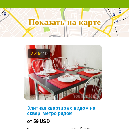
Показать на карте
7.45
/ 10
Элитная квартира с видом на
сквер, метро рядом
от 59 USD
2