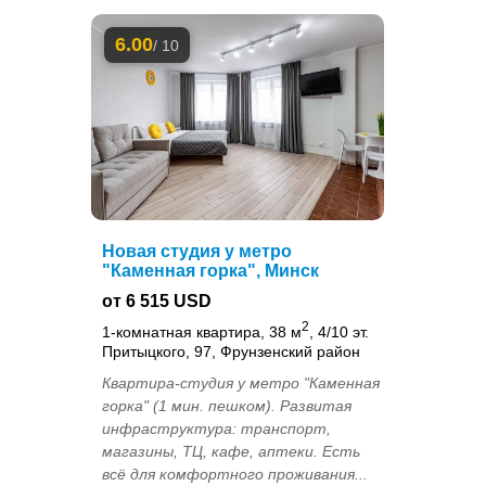
6.00
/ 10
Новая студия у метро
"Каменная горка", Минск
от 6 515 USD
2
1-комнатная квартира, 38 м
, 4/10 эт.
Притыцкого, 97, Фрунзенский район
Квартира-студия у метро "Каменная
горка" (1 мин. пешком). Развитая
инфраструктура: транспорт,
магазины, ТЦ, кафе, аптеки. Есть
всё для комфортного проживания...