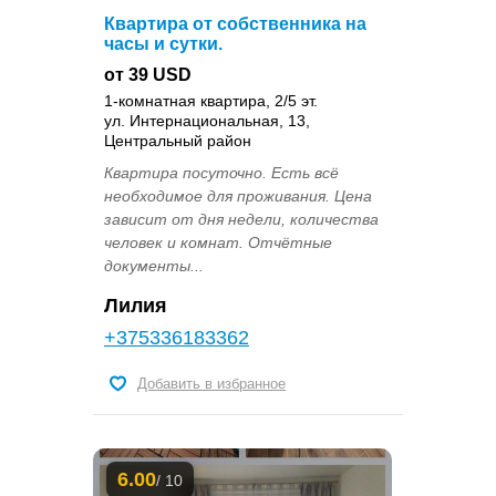
Квартира от собственника на
часы и сутки.
от 39 USD
1-комнатная квартира, 2/5 эт.
ул. Интернациональная, 13,
Центральный район
Квартира посуточно. Есть всё
необходимое для проживания. Цена
зависит от дня недели, количества
человек и комнат. Отчётные
документы...
Лилия
+375336183362
Добавить в избранное
6.00
/ 10