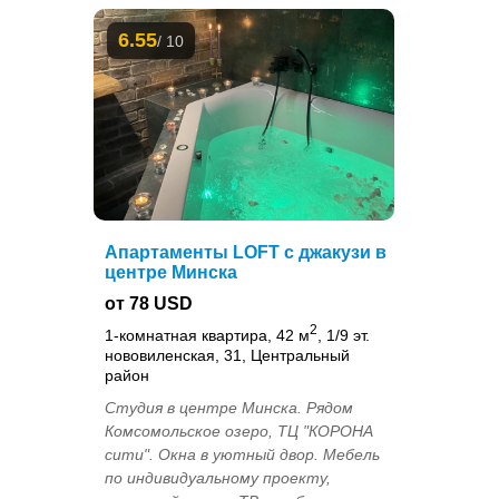
6.55
/ 10
Апартаменты LOFT с джакузи в
центре Минска
от 78 USD
2
1-комнатная квартира, 42 м
, 1/9 эт.
нововиленская, 31, Центральный
район
Студия в центре Минска. Рядом
Комсомольское озеро, ТЦ "КОРОНА
сити". Окна в уютный двор. Мебель
по индивидуальному проекту,