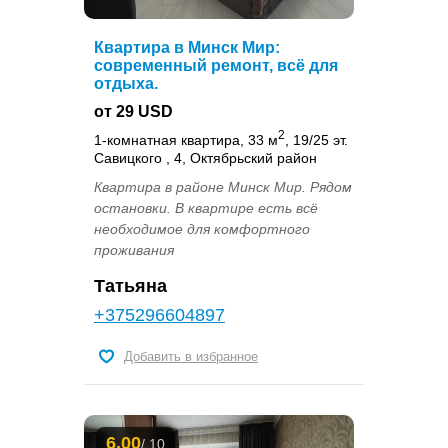
Квартира в Минск Мир:
современный ремонт, всё для
отдыха.
от 29 USD
2
1-комнатная квартира, 33 м
, 19/25 эт.
Савицкого , 4, Октябрьский район
Квартира в районе Минск Мир. Рядом
остановки. В квартире есть всё
необходимое для комфортного
проживания
Татьяна
+375296604897
Добавить в избранное
6.00
/ 10