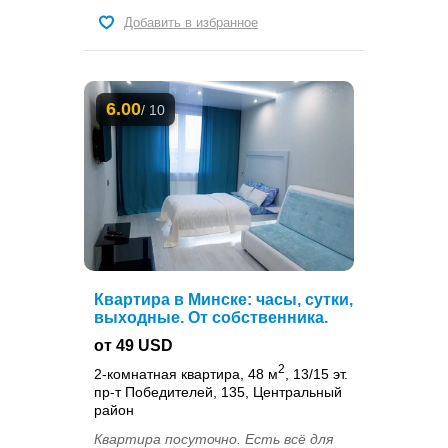
Добавить в избранное
6.00
/ 10
Квартира в Минске: часы, сутки,
выходные. От собственника.
от 49 USD
2
2-комнатная квартира, 48 м
, 13/15 эт.
пр-т Победителей, 135, Центральный
район
Квартира посуточно. Есть всё для