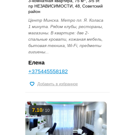
3-комнатная квартира, 75 м
, 3/5 эт.
пр НЕЗАВИСИМОСТИ, 48, Советский
район
Центр Минска. Метро пл. Я. Коласа
1 минута. Рядом клубы, рестораны,
магазины. В квартире: две 2-
спальные кровати, кожаная мебель,
бытовая техника, Wi-Fi, предметы
гигиены...
Елена
+375445558182
Добавить в избранное
7.10
/ 10