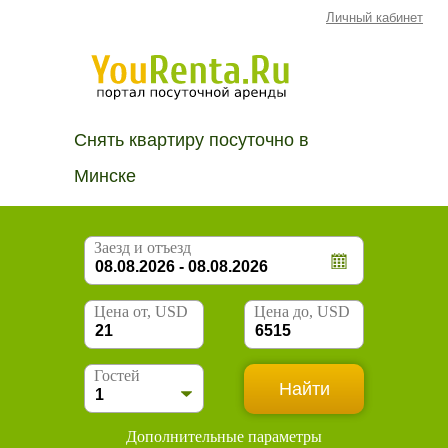
Личный кабинет
Снять квартиру посуточно в
Минске
Заезд и отъезд
Цена от, USD
Цена до, USD
Гостей
Дополнительные параметры