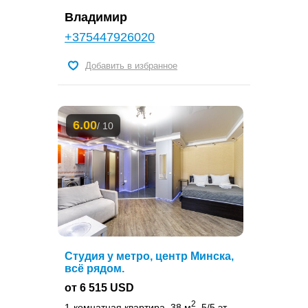
Владимир
+375447926020
Добавить в избранное
6.00
/ 10
Студия у метро, центр Минска,
всё рядом.
от 6 515 USD
2
1-комнатная квартира, 38 м
, 5/5 эт.