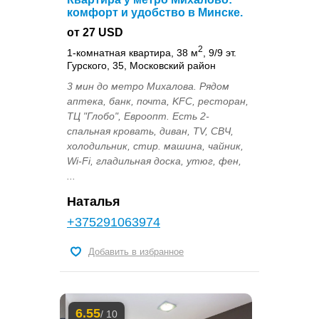
комфорт и удобство в Минске.
от 27 USD
2
1-комнатная квартира, 38 м
, 9/9 эт.
Гурского, 35, Московский район
3 мин до метро Михалова. Рядом
аптека, банк, почта, KFC, ресторан,
ТЦ "Глобо", Евроопт. Есть 2-
спальная кровать, диван, TV, СВЧ,
холодильник, стир. машина, чайник,
Wi-Fi, гладильная доска, утюг, фен,
...
Наталья
+375291063974
Добавить в избранное
6.55
/ 10