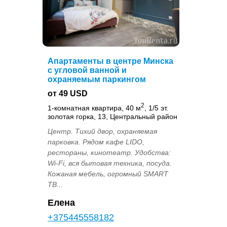
Апартаменты в центре Минска
с угловой ванной и
охраняемым паркингом
от 49 USD
2
1-комнатная квартира, 40 м
, 1/5 эт.
золотая горка, 13, Центральный район
Центр. Тихий двор, охраняемая
парковка. Рядом кафе LIDO,
рестораны, кинотеатр. Удобства:
Wi-Fi, вся бытовая техника, посуда.
Кожаная мебель, огромный SMART
ТВ...
Елена
+375445558182