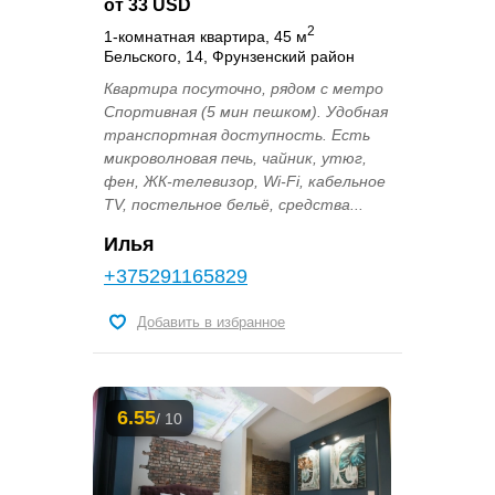
от 33 USD
2
1-комнатная квартира, 45 м
Бельского, 14, Фрунзенский район
Квартира посуточно, рядом с метро
Спортивная (5 мин пешком). Удобная
транспортная доступность. Есть
микроволновая печь, чайник, утюг,
фен, ЖК-телевизор, Wi-Fi, кабельное
TV, постельное бельё, средства...
Илья
+375291165829
Добавить в избранное
6.55
/ 10