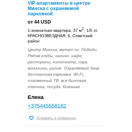
VIP-апартаменты в центре
Минска с охраняемой
парковкой.
от 44 USD
2
1-комнатная квартира, 37 м
, 1/5 эт.
КРАСНОЗВЕЗДНАЯ, 6, Советский
район
Центр Минска, метро пл. Победы.
Рядом клубы, казино, кафе,
рестораны, кинотеатр, парк,
магазины, рынок. Охраняемый двор,
бесплатная парковка. Wi-Fi,
плазменный ТВ, вся бытовая
техника, посуда. Кожаная...
Елена
+375445558182
Добавить в избранное