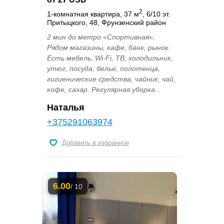
2
1-комнатная квартира, 37 м
, 6/10 эт.
Притыцкого, 48, Фрунзенский район
2 мин до метро «Спортивная».
Рядом магазины, кафе, банк, рынок.
Есть мебель, Wi-Fi, ТВ, холодильник,
утюг, посуда, белье, полотенца,
гигиенические средства, чайник, чай,
кофе, сахар. Регулярная уборка...
Наталья
+375291063974
Добавить в избранное
6.00
/ 10