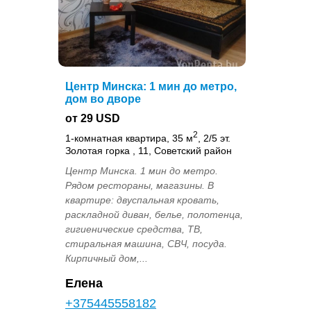
Центр Минска: 1 мин до метро,
дом во дворе
от 29 USD
2
1-комнатная квартира, 35 м
, 2/5 эт.
Золотая горка , 11, Советский район
Центр Минска. 1 мин до метро.
Рядом рестораны, магазины. В
квартире: двуспальная кровать,
раскладной диван, белье, полотенца,
гигиенические средства, ТВ,
стиральная машина, СВЧ, посуда.
Кирпичный дом,...
Елена
+375445558182