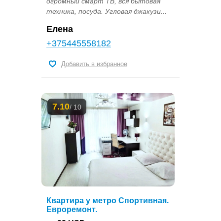
огромный смарт ТВ, вся бытовая
техника, посуда. Угловая джакузи...
Елена
+375445558182
Добавить в избранное
7.10
/ 10
Квартира у метро Спортивная.
Евроремонт.