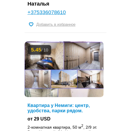
Наталья
+375336078610
Добавить в избранное
5.45
/ 10
Квартира у Немиги: центр,
удобства, парки рядом.
от 29 USD
2
2-комнатная квартира, 50 м
, 2/9 эт.