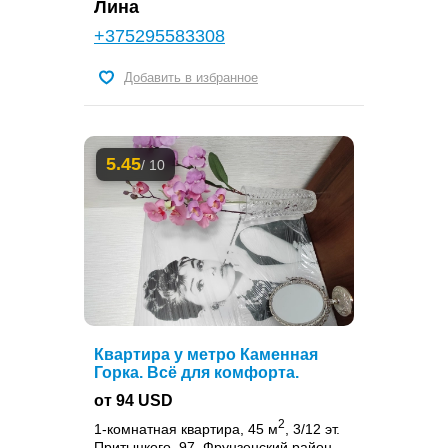
Лина
+375295583308
Добавить в избранное
5.45
/ 10
Квартира у метро Каменная
Горка. Всё для комфорта.
от 94 USD
2
1-комнатная квартира, 45 м
, 3/12 эт.
Притыцкого, 97, Фрунзенский район