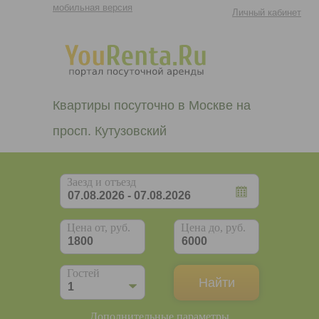
мобильная версия
Личный кабинет
Квартиры посуточно в Москве на
просп. Кутузовский
Заезд и отъезд
Цена от, руб.
Цена до, руб.
Гостей
Дополнительные параметры