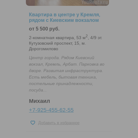
Квартира в центре у Кремля,
рядом с Киевским вокзалом
от 5 500 руб.
2
2-комнатная квартира, 53 м
, 4/9 эт.
Кутузовский проспект, 15, м.
Дорогомилово
Центр города. Рядом Киевский
вокзал, Кремль, Арбат. Парковка во
дворе. Развитая инфраструктура.
Есть мебель, бытовая техника,
постельные принадлежности,
посуда...
Михаил
+7-925-455-62-55
Добавить в избранное