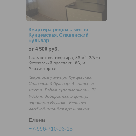
Квартира рядом с метро
Кунцевская, Славянский
бульвар.
от 4 500 руб.
2
1-комнатная квартира, 36 м
, 2/5 эт.
Кутузовский проспект , 86, м.
Авиамоторная
Квартира у метро Кунцевская,
Славянский бульвар. 4 спальных
места. Рядом супермаркеты, ТЦ.
Удобно добираться в центр,
аэропорт Внуково. Есть все
необходимое для проживания...
Елена
+7-996-710-93-15