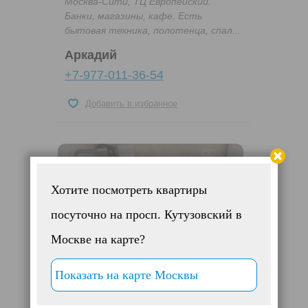
Москва-Сити, ТЦ Европейский.
Банки, магазины, кафе. Есть
бытовая техника, полотенца, спал...
Аркадий
+7-977-011-36-54
Добавить в избранное
Хотите посмотреть квартиры
посуточно на просп. Кутузовский в
Москве на карте?
Показать на карте Москвы
Светлая квартира у метро
Киевская. Для вас Wi-Fi,