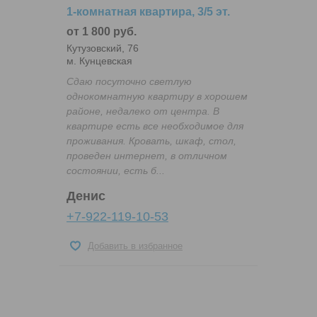
1-комнатная квартира, 3/5 эт.
от 1 800 руб.
Кутузовский, 76
м. Кунцевская
Сдаю посуточно светлую
однокомнатную квартиру в хорошем
районе, недалеко от центра. В
квартире есть все необходимое для
проживания. Кровать, шкаф, стол,
проведен интернет, в отличном
состоянии, есть б...
Денис
+7-922-119-10-53
Добавить в избранное