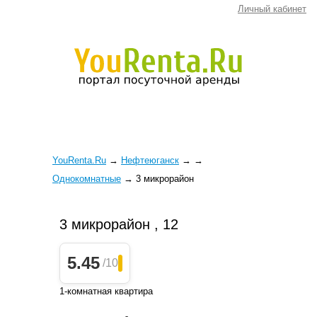
Личный кабинет
YouRenta.Ru
→
Нефтеюганск
→
→
Однокомнатные
→
3 микрорайон
3 микрорайон , 12
5.45
/10
1-комнатная квартира