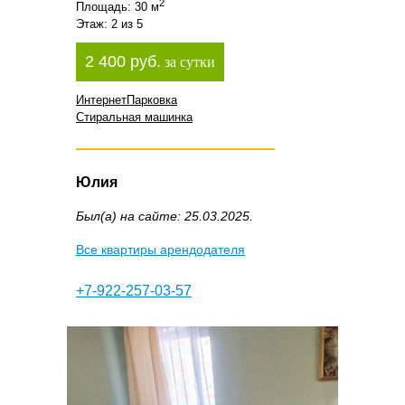
2
Площадь: 30 м
Этаж: 2 из 5
2 400 руб.
за сутки
Интернет
Парковка
Стиральная машинка
Юлия
Был(а) на сайте: 25.03.2025.
Все квартиры арендодателя
+7-922-257-03-57