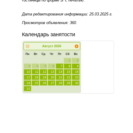
гостиницы по форме 3г с печатью.
Дата редактирования информации: 25.03.2025 г.
Просмотров объявления: 360.
Календарь занятости
Август
2026
Пн
Вт
Ср
Чт
Пт
Сб
Вс
1
2
3
4
5
6
7
8
9
10
11
12
13
14
15
16
17
18
19
20
21
22
23
24
25
26
27
28
29
30
31