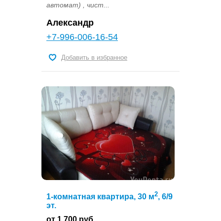
автомат) , чист...
Александр
+7-996-006-16-54
Добавить в избранное
2
1-комнатная квартира, 30 м
, 6/9
эт.
от 1 700 руб.