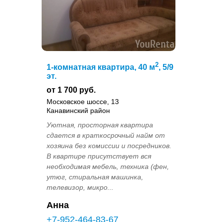
2
1-комнатная квартира, 40 м
, 5/9
эт.
от 1 700 руб.
Московское шоссе, 13
Канавинский район
Уютная, просторная квартира
сдается в краткосрочный найм от
хозяина без комиссии и посредников.
В квартире присутствует вся
необходимая мебель, техника (фен,
утюг, стиральная машинка,
телевизор, микро...
Анна
+7-952-464-83-67