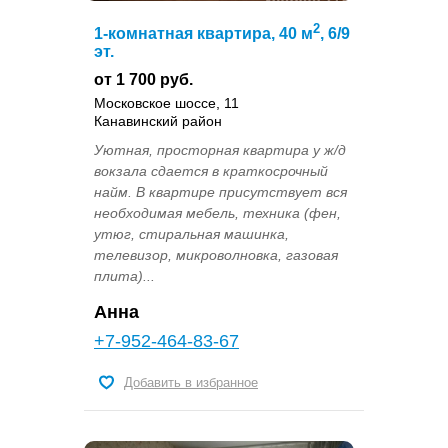
2
1-комнатная квартира, 40 м
, 6/9
эт.
от 1 700 руб.
Московское шоссе, 11
Канавинский район
Уютная, просторная квартира у ж/д
вокзала сдается в краткосрочный
найм. В квартире присутствует вся
необходимая мебель, техника (фен,
утюг, стиральная машинка,
телевизор, микроволновка, газовая
плита)...
Анна
+7-952-464-83-67
Добавить в избранное