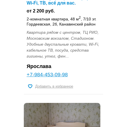
Wi-Fi, ТВ, всё для вас.
от 2 200 руб.
2
2-комнатная квартира, 48 м
, 7/10 эт.
Гордеевская, 2б, Канавинский район
Квартира рядом с центром, ТЦ РИО,
Московским вокзалом, Стадионом.
Удобные двуспальные кровати, Wi-Fi,
кабельное ТВ, посуда, средства
гигиены, утюг, фен...
Ярослава
+7-984-453-09-98
Добавить в избранное