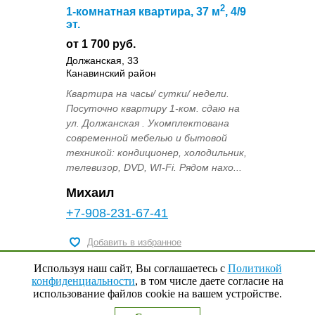
2
1-комнатная квартира, 37 м
, 4/9
эт.
от 1 700 руб.
Должанская, 33
Канавинский район
Квартира на часы/ сутки/ недели.
Посуточно квартиру 1-ком. сдаю на
ул. Должанская . Укомплектована
современной мебелью и бытовой
техникой: кондиционер, холодильник,
телевизор, DVD, WI-Fi. Рядом нахо...
Михаил
+7-908-231-67-41
Добавить в избранное
Используя наш сайт, Вы соглашаетесь с
Политикой
конфиденциальности
, в том числе даете согласие на
использование файлов cookie на вашем устройстве.
Наверх
↑
0
Выбранные квартиры