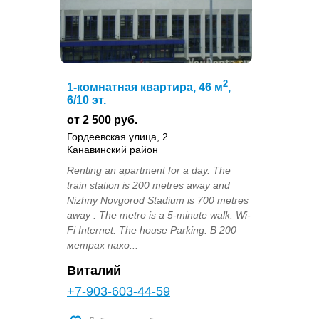
2
1-комнатная квартира, 46 м
,
6/10 эт.
от 2 500 руб.
Гордеевская улица, 2
Канавинский район
Renting an apartment for a day. The
train station is 200 metres away and
Nizhny Novgorod Stadium is 700 metres
away . The metro is a 5-minute walk. Wi-
Fi Internet. The house Parking. В 200
метрах нахо...
Виталий
+7-903-603-44-59