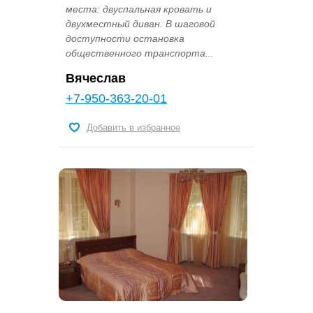
места: двуспальная кровать и
двухместный диван. В шаговой
доступности остановка
общественного транспорта...
Вячеслав
+7-950-363-20-01
Добавить в избранное