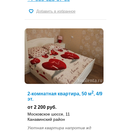
Добавить в избранное
2
2-комнатная квартира, 50 м
, 4/9
эт.
от 2 200 руб.
Московское шоссе, 11
Канавинский район
Уютная квартира напротив жд