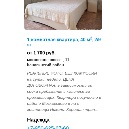
2
1-комнатная квартира, 40 м
, 2/9
эт.
от 1 700 руб.
московское шоссе , 11
Канавинский район
РЕАЛЬНЫЕ ФОТО. БЕЗ КОМИССИИ
на сутки, недели. ЦЕНА
ДОГОВОРНАЯ, в зависимости от
срока пребывания и количества
проживающих. Квартира посуточно в
районе Московского в-ла и
гостинецы Николь. Хорошая тран...
Надежда
+7-950-625-67-60