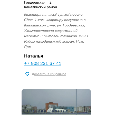
Гордеевская, , 2
Канавинский район
Квартира на часы/ сутки/ недели.
Сдаю 1-ком. квартиру посуточно в
Канавинском р-не, ул. Гордеевская,
Укомплектована современной
мебелью и бытовой техникой. WI-Fi.
Рядом находится ж/д вокзал, Ниж.
Ярм...
Наталья
+7-908-231-67-41
Добавить в избранное