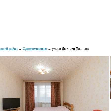
вский район
→
Однокомнатные
→
улица Дмитрия Павлова