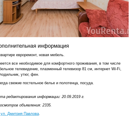
ополнительная информация
квартире евроремонт, новая мебель.
еется все необходимое для комфортного проживания, в том числе
бельное телевидение, плазменный телевизор 81 см, интернет Wi-Fi,
лодильник, утюг, фен.
егда свежие постельное белье и полотенца, посуда.
та редактирования информации: 20.09.2019 г.
осмотров объявления: 2335.
 ул. Дмитрия Павлова
.