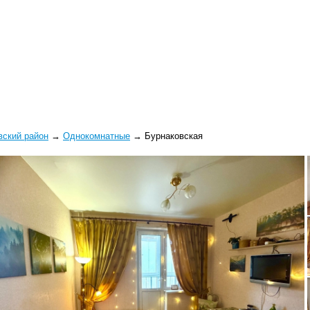
вский район
→
Однокомнатные
→
Бурнаковская