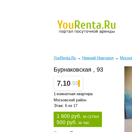
YouRenta.Ru
→
Нижний Новгород
→
Моско
Бурнаковская , 93
7.10
/10
1-комнатная квартира
Московский район
Этаж: 6 из 17
1 800 руб.
за сутки
500 руб.
за час