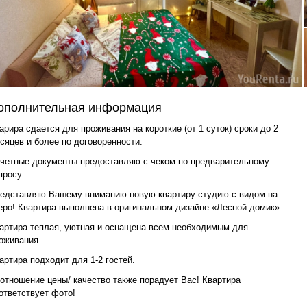
ополнительная информация
арира сдается для проживания на короткие (от 1 суток) сроки до 2
сяцев и более по договоренности.
четные документы предоставляю с чеком по предварительному
просу.
едставляю Вашему вниманию новую квартиру-студию с видом на
еро! Квартира выполнена в оригинальном дизайне «Лесной домик».
артира теплая, уютная и оснащена всем необходимым для
оживания.
артира подходит для 1-2 гостей.
отношение цены/ качество также порадует Вас! Квартира
ответствует фото!