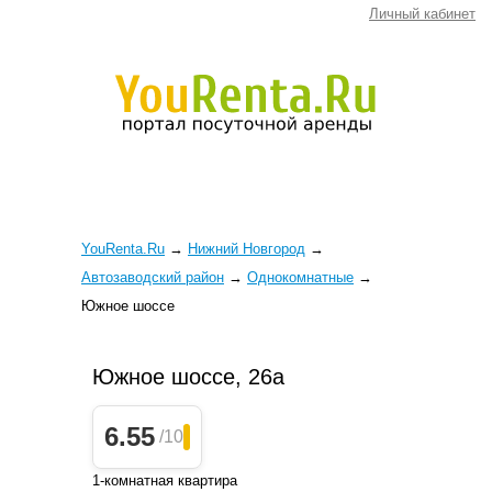
Личный кабинет
YouRenta.Ru
→
Нижний Новгород
→
Автозаводский район
→
Однокомнатные
→
Южное шоссе
Южное шоссе, 26а
6.55
/10
1-комнатная квартира