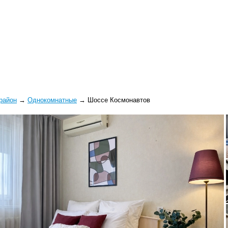
район
→
Однокомнатные
→
Шоссе Космонавтов