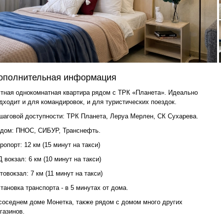
ополнительная информация
тная однокомнатная квартира рядом с ТРК «Планета». Идеально
дходит и для командировок, и для туристических поездок.
шаговой доступности: ТРК Планета, Леруа Мерлен, СК Сухарева.
дом: ПНОС, СИБУР, Транснефть.
ропорт: 12 км (15 минут на такси)
 вокзал: 6 км (10 минут на такси)
товокзал: 7 км (11 минут на такси)
тановка транспорта - в 5 минутах от дома.
соседнем доме Монетка, также рядом с домом много других
газинов.