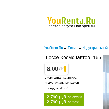
YouRenta.Ru
→
Пермь
→
Индустриальный 
Шоссе Космонавтов, 166
8.00
/10
1-комнатная квартира
Индустриальный район
2
Площадь: 41 м
2 790 руб.
за сутки
2 790 руб.
за ночь