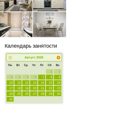
Календарь занятости
Август
2026
Пн
Вт
Ср
Чт
Пт
Сб
Вс
1
2
3
4
5
6
7
8
9
10
11
12
13
14
15
16
17
18
19
20
21
22
23
24
25
26
27
28
29
30
31