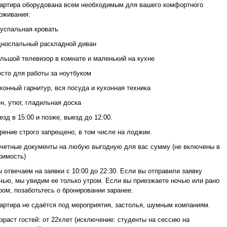
артира оборудована всем необходимым для вашего комфортного
оживания:
успальная кровать
носпальный раскладной диван
льшой телевизор в комнате и маленький на кухне
сто для работы за ноутбуком
хонный гарнитур, вся посуда и кухонная техника
н, утюг, гладильная доска
езд в 15:00 и позже, выезд до 12:00.
рение строго запрещено, в том числе на лоджии.
четные документы на любую выгодную для вас сумму (не включены в
оимость)
 отвечаем на заявки с 10:00 до 22:30. Если вы отправили заявку
чью, мы увидим ее только утром. Если вы приезжаете ночью или рано
ром, позаботьтесь о бронировании заранее.
артира не сдаётся под мероприятия, застолья, шумным компаниям.
зраст гостей: от 22хлет (исключение: студенты на сессию на