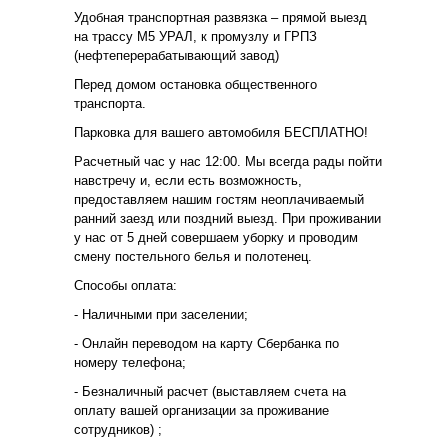
Удобная транспортная развязка – прямой выезд
на трассу М5 УРАЛ, к промузлу и ГРПЗ
(нефтеперерабатывающий завод)
Перед домом остановка общественного
транспорта.
Парковка для вашего автомобиля БЕСПЛАТНО!
Расчетный час у нас 12:00. Мы всегда рады пойти
навстречу и, если есть возможность,
предоставляем нашим гостям неоплачиваемый
ранний заезд или поздний выезд. При проживании
у нас от 5 дней совершаем уборку и проводим
смену постельного белья и полотенец.
Способы оплата:
- Наличными при заселении;
- Онлайн переводом на карту Сбербанка по
номеру телефона;
- Безналичный расчет (выставляем счета на
оплату вашей организации за проживание
сотрудников) ;