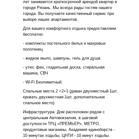
лет занимается краткосрочной арендой квартир в
городе Рязань. Мы всегда рады гостям нашего
города. Вы получаете качественный сервис при
выборе наших апартаментов.
Для вашего комфортного отдыха предоставляем
бесплатно:
- комплекты постельного белья и махровых
полотенец
- жидкое мыло, шампунь, гель для душа
- утюг, фен, гладильная доска, стиральная
машина, СВЧ
- Wi-Fi Безлимитный.
Спальные места 2 +2+1 (диван двухместный-1шт,
кровать двухместная-1шт, дополнительное
спальное место)
Инфраструктура: Дом расположен рядом с
центральным Автовокзалом, в шаговой
доступности ТРЦ «ПРЕМЬЕР», МЕТРО,
продуктовые магазины, Академия единоборств -
10 минутах ходьбы, ЦНТИ - 10 минут ходьбы.