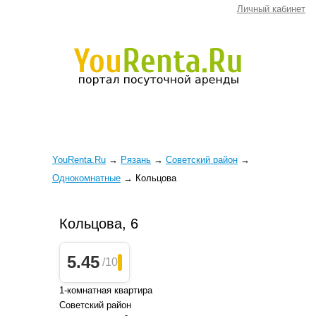
Личный кабинет
YouRenta.Ru
→
Рязань
→
Советский район
→
Однокомнатные
→
Кольцова
Кольцова, 6
5.45
/10
1-комнатная квартира
Советский район