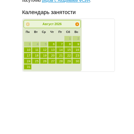
посуточно
рядом с Академией ФСИН
.
Календарь занятости
Август
2026
Пн
Вт
Ср
Чт
Пт
Сб
Вс
1
2
3
4
5
6
7
8
9
10
11
12
13
14
15
16
17
18
19
20
21
22
23
24
25
26
27
28
29
30
31