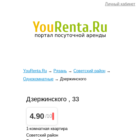
Личный кабинет
YouRenta.Ru
→
Рязань
→
Советский район
→
Однокомнатные
→
Дзержинского
Дзержинского , 33
4.90
/10
1-комнатная квартира
Советский район