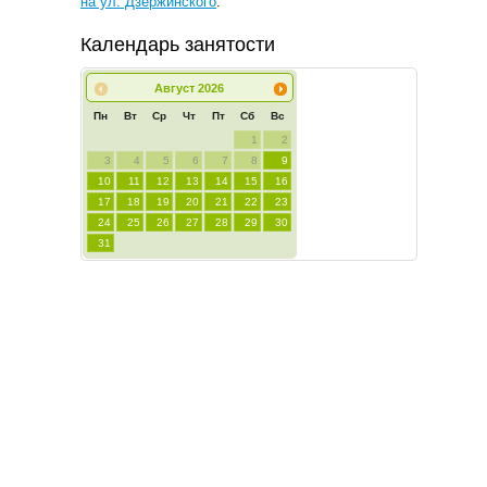
на ул. Дзержинского
.
Календарь занятости
Август
2026
Пн
Вт
Ср
Чт
Пт
Сб
Вс
1
2
3
4
5
6
7
8
9
10
11
12
13
14
15
16
17
18
19
20
21
22
23
24
25
26
27
28
29
30
31