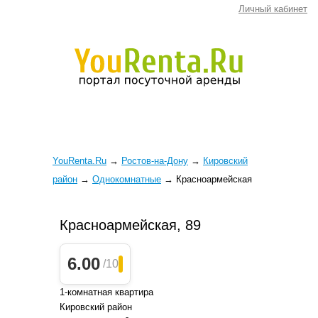
Личный кабинет
YouRenta.Ru
→
Ростов-на-Дону
→
Кировский
район
→
Однокомнатные
→
Красноармейская
Красноармейская, 89
6.00
/10
1-комнатная квартира
Кировский район