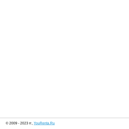
© 2009 - 2023 гг.,
YouRenta.Ru