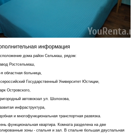
ополнительная информация
сположение дома район Сельмаш, рядом:
завод Ростсельмаш,
2-я областная больница,
Всероссийский Государственный Университет Юстиции,
парк Островского,
пригородный автовокзал ул. Шолохова,
развитая инфраструктура,
удобная и многофункциональная транспортная развязка.
ень функциональная квартира. Комната разделена на две
олированные зоны - спальня и зал. В спальне большая двуспальная