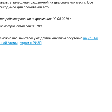
овать, в зале диван раздвижной на два спальных места. Все
обходимое для проживания есть.
та редактирования информации: 02.04.2019 г.
осмотров объявления: 708.
зможно вас заинтересуют другие квартиры посуточно
на ул. 1-й
нной Армии
,
рядом с РИЗП
.