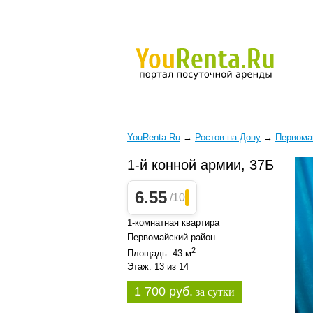
YouRenta.Ru
→
Ростов-на-Дону
→
Первома
1-й конной армии, 37Б
6.55
/10
1-комнатная квартира
Первомайский район
2
Площадь: 43 м
Этаж: 13 из 14
1 700 руб.
за сутки