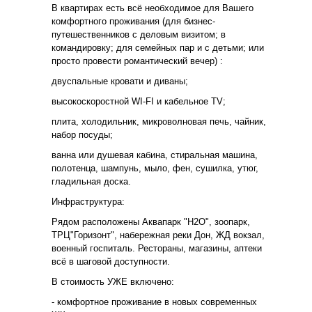
В квартирах есть всё необходимое для Вашего
комфортного проживания (для бизнес-
путешественников с деловым визитом; в
командировку; для семейных пар и с детьми; или
просто провести романтический вечер) :
двуспальные кровати и диваны;
высокоскоростной WI-FI и кабельное ТV;
плита, холодильник, микроволновая печь, чайник,
набор посуды;
ванна или душевая кабина, стиральная машина,
полотенца, шампунь, мыло, фен, сушилка, утюг,
гладильная доска.
Инфраструктура:
Рядом расположены Аквапарк "Н2О", зоопарк,
ТРЦ"Горизонт", набережная реки Дон, ЖД вокзал,
военный госпиталь. Рестораны, магазины, аптеки
всё в шаговой доступности.
В стоимость УЖЕ включено:
- комфортное проживание в новых современных