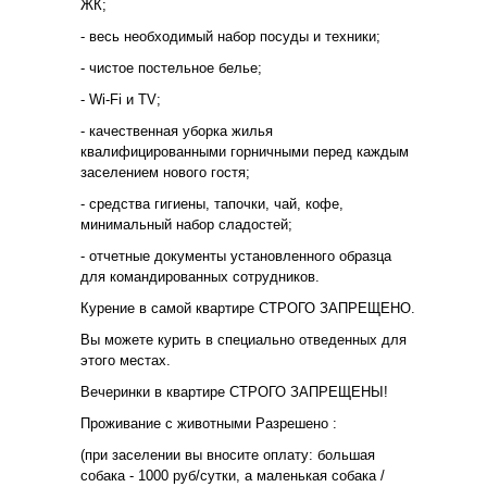
ЖК;
- весь необходимый набор посуды и техники;
- чистое постельное белье;
- Wi-Fi и TV;
- качественная уборка жилья
квалифицированными горничными перед каждым
заселением нового гостя;
- средства гигиены, тапочки, чай, кофе,
минимальный набор сладостей;
- отчетные документы установленного образца
для командированных сотрудников.
Курение в самой квартире СТРОГО ЗАПРЕЩЕНО.
Вы можете курить в специально отведенных для
этого местах.
Вечеринки в квартире СТРОГО ЗАПРЕЩЕНЫ!
Проживание с животными Разрешено :
(при заселении вы вносите оплату: большая
собака - 1000 руб/сутки, а маленькая собака /