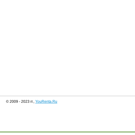
© 2009 - 2023 гг.,
YouRenta.Ru