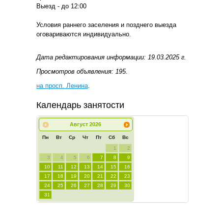
Выезд - до 12:00
Условия раннего заселения и позднего выезда
оговариваются индивидуально.
Дата редактирования информации: 19.03.2025 г.
Просмотров объявления: 195.
на просп. Ленина
.
Календарь занятости
Август
2026
Пн
Вт
Ср
Чт
Пт
Сб
Вс
1
2
3
4
5
6
7
8
9
10
11
12
13
14
15
16
17
18
19
20
21
22
23
24
25
26
27
28
29
30
31