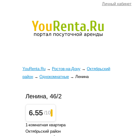
Личный кабинет
YouRenta.Ru
→
Ростов-на-Дону
→
Октябрьский
район
→
Однокомнатные
→
Ленина
Ленина, 46/2
6.55
/10
1-комнатная квартира
Октябрьский район