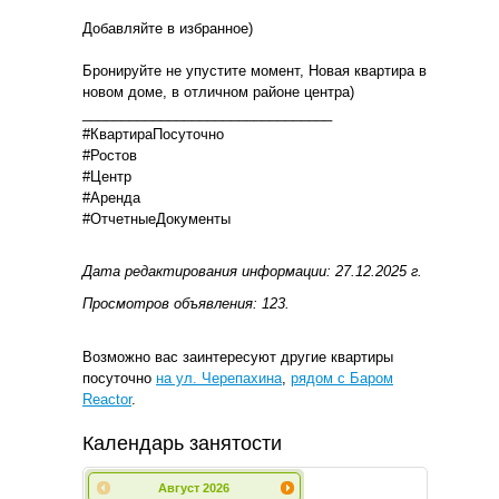
Добавляйте в избранное)
Бронируйте не упустите момент, Новая квартира в
новом доме, в отличном районе центра)
________________________________
#КвартираПосуточно
#Ростов
#Центр
#Аренда
#ОтчетныеДокументы
Дата редактирования информации: 27.12.2025 г.
Просмотров объявления: 123.
Возможно вас заинтересуют другие квартиры
посуточно
на ул. Черепахина
,
рядом с Баром
Reactor
.
Календарь занятости
Август
2026