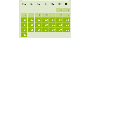
Пн
Вт
Ср
Чт
Пт
Сб
Вс
1
2
3
4
5
6
7
8
9
10
11
12
13
14
15
16
17
18
19
20
21
22
23
24
25
26
27
28
29
30
31