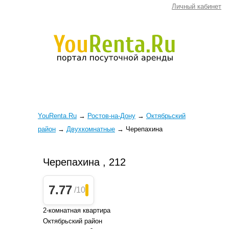
Личный кабинет
YouRenta.Ru
→
Ростов-на-Дону
→
Октябрьский
район
→
Двухкомнатные
→
Черепахина
Черепахина , 212
7.77
/10
2-комнатная квартира
Октябрьский район