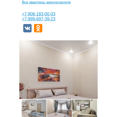
Все квартиры арендодателя
+7-906-183-00-03
+7-999-697-39-23