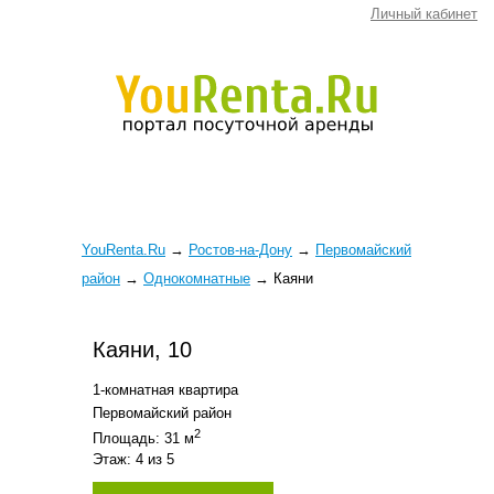
Личный кабинет
YouRenta.Ru
→
Ростов-на-Дону
→
Первомайский
район
→
Однокомнатные
→
Каяни
Каяни, 10
1-комнатная квартира
Первомайский район
2
Площадь: 31 м
Этаж: 4 из 5