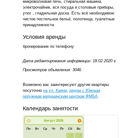
микроволновая печь, стиральная машина,
электрочайник, вся посуда и столовые приборы,
утюг , гладильная доска. Есть всё необходимое:
чистое постельное бельё, полотенца, туалетные
принадлежности.
Условия аренды
бронирование по телефону
Дата редактирования информации: 18.02.2020 г.
Просмотров объявления: 3046.
Возможно вас заинтересуют другие квартиры
посуточно
на ул. Каяни
,
рядом с Южным
окружным медицинским центром ФМБА
.
Календарь занятости
Август
2026
Пн
Вт
Ср
Чт
Пт
Сб
Вс
1
2