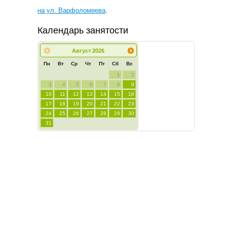
на ул. Варфоломеева
.
Календарь занятости
Август
2026
Пн
Вт
Ср
Чт
Пт
Сб
Вс
1
2
3
4
5
6
7
8
9
10
11
12
13
14
15
16
17
18
19
20
21
22
23
24
25
26
27
28
29
30
31