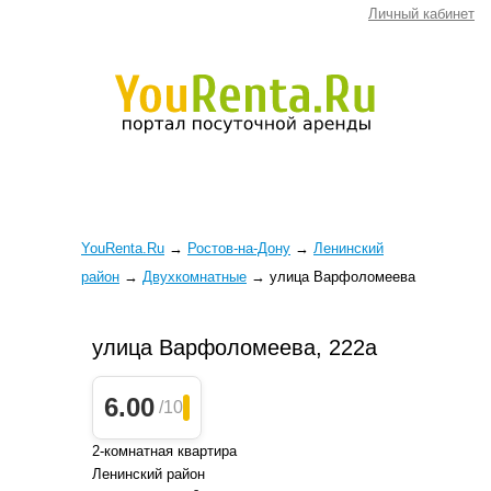
Личный кабинет
YouRenta.Ru
→
Ростов-на-Дону
→
Ленинский
район
→
Двухкомнатные
→
улица Варфоломеева
улица Варфоломеева, 222а
6.00
/10
2-комнатная квартира
Ленинский район