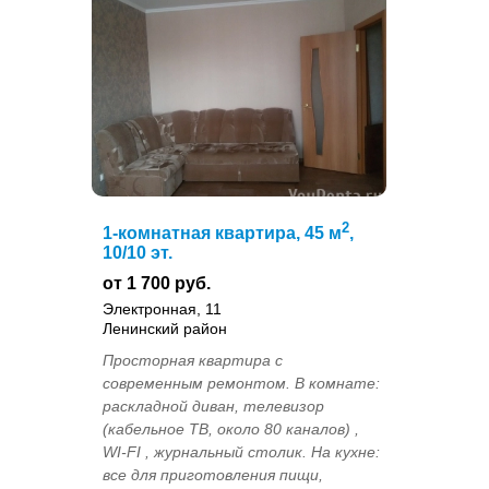
2
1-комнатная квартира, 45 м
,
10/10 эт.
от 1 700 руб.
Электронная, 11
Ленинский район
Просторная квартира с
современным ремонтом. В комнате:
раскладной диван, телевизор
(кабельное ТВ, около 80 каналов) ,
WI-FI , журнальный столик. На кухне:
все для приготовления пищи,