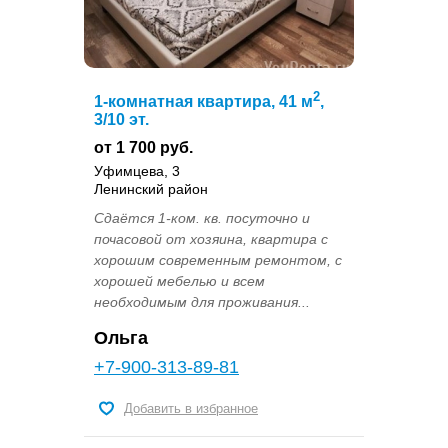
2
1-комнатная квартира, 41 м
,
3/10 эт.
от 1 700 руб.
Уфимцева, 3
Ленинский район
Сдаётся 1-ком. кв. посуточно и
почасовой от хозяина, квартира с
хорошим современным ремонтом, с
хорошей мебелью и всем
необходимым для проживания...
Ольга
+7-900-313-89-81
Добавить в избранное