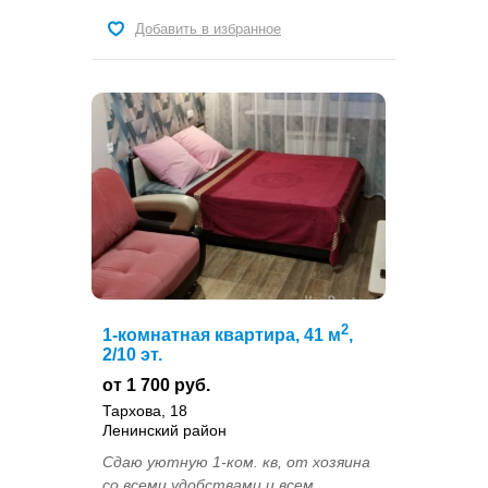
Добавить в избранное
2
1-комнатная квартира, 41 м
,
2/10 эт.
от 1 700 руб.
Тархова, 18
Ленинский район
Сдаю уютную 1-ком. кв, от хозяина
со всеми удобствами и всем