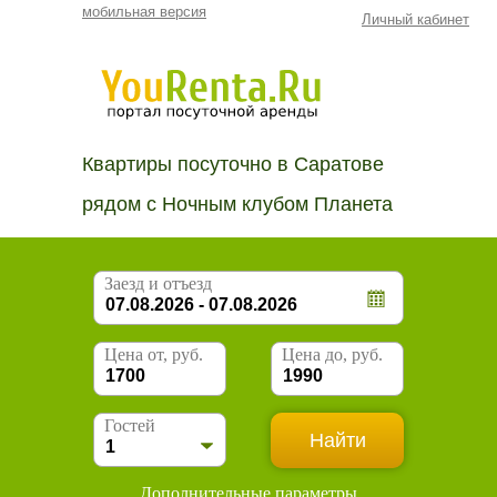
мобильная версия
Личный кабинет
Квартиры посуточно в Саратове
рядом с Ночным клубом Планета
Заезд и отъезд
Цена от, руб.
Цена до, руб.
Гостей
Дополнительные параметры