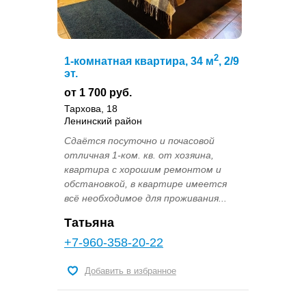
2
1-комнатная квартира, 34 м
, 2/9
эт.
от 1 700 руб.
Тархова, 18
Ленинский район
Сдаётся посуточно и почасовой
отличная 1-ком. кв. от хозяина,
квартира с хорошим ремонтом и
обстановкой, в квартире имеется
всё необходимое для проживания...
Татьяна
+7-960-358-20-22
Добавить в избранное