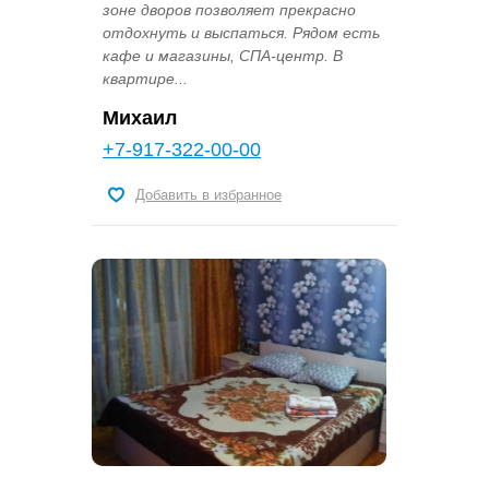
зоне дворов позволяет прекрасно
отдохнуть и выспаться. Рядом есть
кафе и магазины, СПА-центр. В
квартире...
Михаил
+7-917-322-00-00
Добавить в избранное