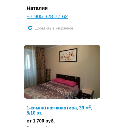
Наталия
+7-905-328-77-62
Добавить в избранное
2
1-комнатная квартира, 39 м
,
5/10 эт.
от 1 700 руб.