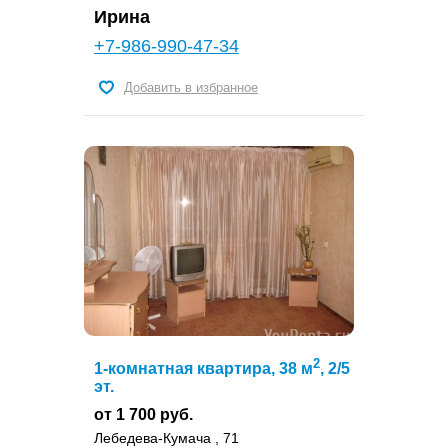
Ирина
+7-986-990-47-34
Добавить в избранное
2
1-комнатная квартира, 38 м
, 2/5
эт.
от 1 700 руб.
Лебедева-Кумача , 71