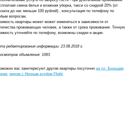
сплатная смена белья и влажная уборка, такси со скидкой 20% (от
кзала до нас меньше 100 рублей) , консультация по телефону по
бым вопросам.
оимость квартиры может может изменяться в зависимости от
личества проживающих человек, а также от срока проживания. Точную
оимость уточняйте по телефону, возможны скидки и акции.
та редактирования информации: 23.08.2018 г.
осмотров объявления: 1093.
зможно вас заинтересуют другие квартиры посуточно
на ул. Большая
рная
,
рядом с Ночным клубом Flight
.