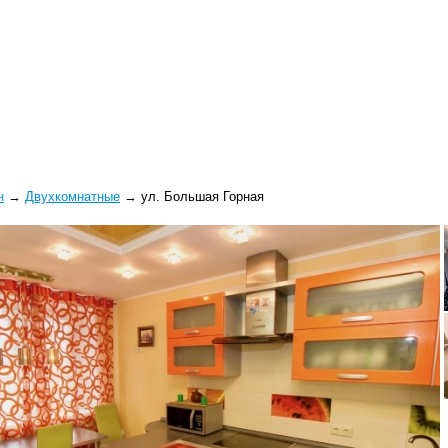
н
→
Двухкомнатные
→
ул. Большая Горная