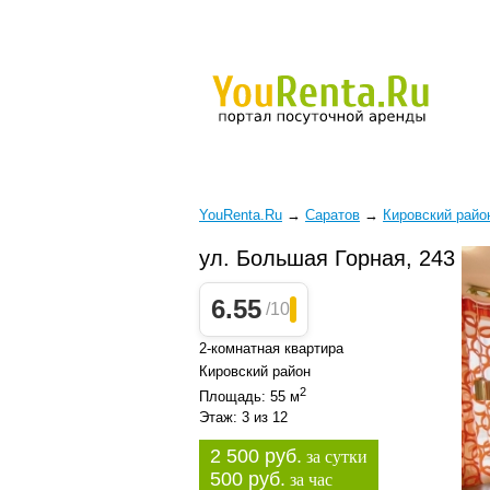
YouRenta.Ru
→
Саратов
→
Кировский райо
ул. Большая Горная, 243
6.55
/10
2-комнатная квартира
Кировский район
2
Площадь: 55 м
Этаж: 3 из 12
2 500 руб.
за сутки
500 руб.
за час