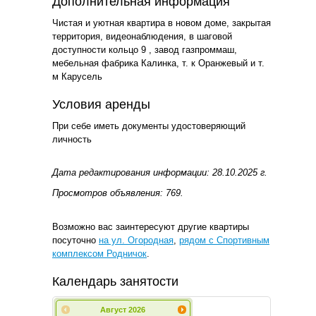
Дополнительная информация
Чистая и уютная квартира в новом доме, закрытая
территория, видеонаблюдения, в шаговой
доступности кольцо 9 , завод газпроммаш,
мебельная фабрика Калинка, т. к Оранжевый и т.
м Карусель
Условия аренды
При себе иметь документы удостоверяющий
личность
Дата редактирования информации: 28.10.2025 г.
Просмотров объявления: 769.
Возможно вас заинтересуют другие квартиры
посуточно
на ул. Огородная
,
рядом с Спортивным
комплексом Родничок
.
Календарь занятости
Август
2026