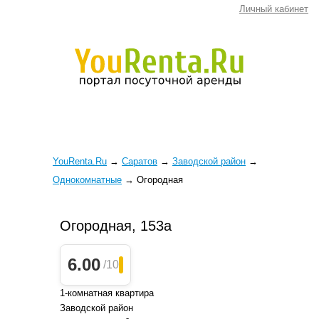
Личный кабинет
YouRenta.Ru
→
Саратов
→
Заводской район
→
Однокомнатные
→
Огородная
Огородная, 153а
6.00
/10
1-комнатная квартира
Заводской район