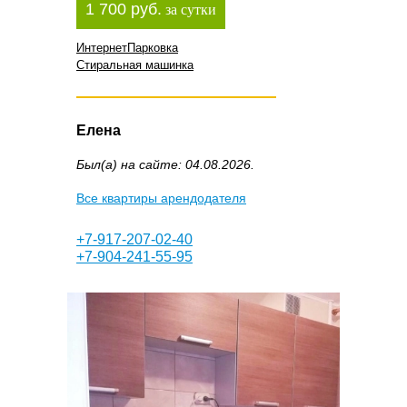
1 700 руб.
за сутки
Интернет
Парковка
Стиральная машинка
Елена
Был(а) на сайте: 04.08.2026.
Все квартиры арендодателя
+7-917-207-02-40
+7-904-241-55-95