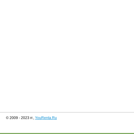
© 2009 - 2023 гг.,
YouRenta.Ru