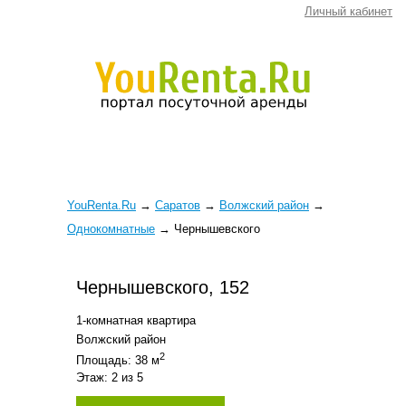
Личный кабинет
YouRenta.Ru
→
Саратов
→
Волжский район
→
Однокомнатные
→
Чернышевского
Чернышевского, 152
1-комнатная квартира
Волжский район
2
Площадь: 38 м
Этаж: 2 из 5