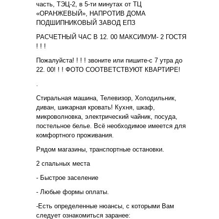
часть, ТЭЦ-2, в 5-ти минутах oт TЦ
«OРАНЖЕВЫЙ», НАПРОТИВ ДОМА
ПОДШИПНИКОВЫЙ ЗАВОД ЕПЗ
РАСЧЕТНЫЙ ЧАС В 12. 00 МАКСИМУМ- 2 ГОСТЯ
! ! !
Пожалуйста! ! ! ! звоните или пишите-с 7 утра до
22. 00! ! ! ФОТО СООТВЕТСТВУЮТ КВАРТИРЕ!
.
Стиральная машина, Телевизор, Холодильник,
диван, шикарная кровать! Кухня, шкаф,
микроволновка, электрический чайник, посуда,
постельное белье. Всё необходимое имеется для
комфортного проживания.
Рядом магазины, транспортные остановки.
2 спальных места
- Быстрое заселение
- Любые формы оплаты.
-Есть определенные нюансы, с которыми Вам
следует ознакомиться заранее: