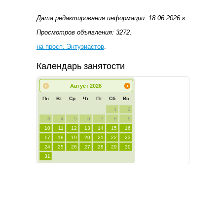
Дата редактирования информации: 18.06.2026 г.
Просмотров объявления: 3272.
на просп. Энтузиастов
.
Календарь занятости
Август
2026
Пн
Вт
Ср
Чт
Пт
Сб
Вс
1
2
3
4
5
6
7
8
9
10
11
12
13
14
15
16
17
18
19
20
21
22
23
24
25
26
27
28
29
30
31