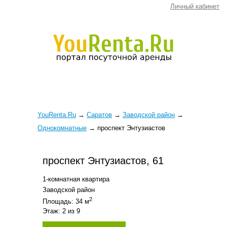
Личный кабинет
YouRenta.Ru
→
Саратов
→
Заводской район
→
Однокомнатные
→
проспект Энтузиастов
проспект Энтузиастов, 61
1-комнатная квартира
Заводской район
2
Площадь: 34 м
Этаж: 2 из 9