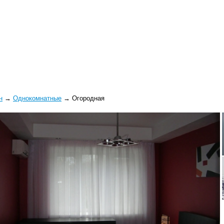
н
→
Однокомнатные
→
Огородная