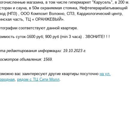
огочисленные магазина, в том числе гипермаркет "Карусель", в 200 м.
сторан и сауна, в 50м охраняемая стоянка, Нефтеперарабатывающий
вод (НПЗ) , ООО Композит Волокно, СПЗ, Кардиологический центр,
инская часть, ТЦ « ОРАНЖЕВЫЙ».
тографии соответствуют данной квартире.
оимость суток-1600 руб; 900 руб (min 3 часа) . ЗВОНИТЕ! ! !
та редактирования информации: 19.10.2023 г.
осмотров объявления: 1569.
зможно вас заинтересуют другие квартиры посуточно
на ул.
ородная
,
рядом с ТЦ Сити Молл
.