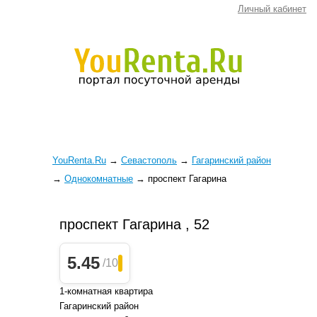
Личный кабинет
YouRenta.Ru
→
Севастополь
→
Гагаринский район
→
Однокомнатные
→
проспект Гагарина
проспект Гагарина , 52
5.45
/10
1-комнатная квартира
Гагаринский район