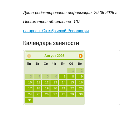
Дата редактирования информации: 29.06.2026 г.
Просмотров объявления: 107.
на просп. Октябрьской Революции
.
Календарь занятости
Август
2026
Пн
Вт
Ср
Чт
Пт
Сб
Вс
1
2
3
4
5
6
7
8
9
10
11
12
13
14
15
16
17
18
19
20
21
22
23
24
25
26
27
28
29
30
31