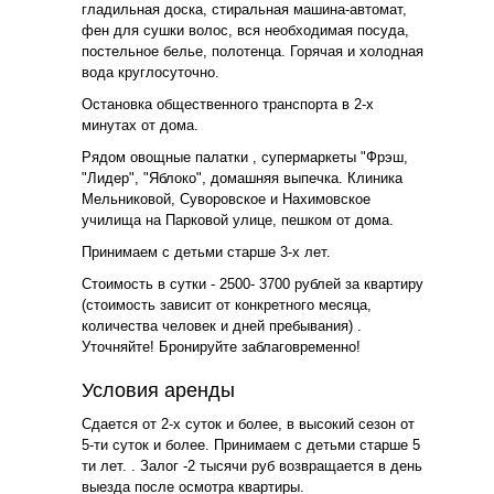
гладильная доска, стиральная машина-автомат,
фен для сушки волос, вся необходимая посуда,
постельное белье, полотенца. Горячая и холодная
вода круглосуточно.
Остановка общественного транспорта в 2-х
минутах от дома.
Рядом овощные палатки , супермаркеты "Фрэш,
"Лидер", "Яблоко", домашняя выпечка. Клиника
Мельниковой, Суворовское и Нахимовское
училища на Парковой улице, пешком от дома.
Принимаем с детьми старше 3-х лет.
Стоимость в сутки - 2500- 3700 рублей за квартиру
(стоимость зависит от конкретного месяца,
количества человек и дней пребывания) .
Уточняйте! Бронируйте заблаговременно!
Условия аренды
Сдается от 2-х суток и более, в высокий сезон от
5-ти суток и более. Принимаем с детьми старше 5
ти лет. . Залог -2 тысячи руб возвращается в день
выезда после осмотра квартиры.