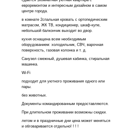
евроремонтом и интересным дизайном в самом
центре города.
в комнате 2спальная кровать с ортопедическим
матрасом, ЖК ТВ, кондиционер, шкаф-купе,
небольшой балкончик выходит во двор.
кухня оснащена всем необходимым
оборудованием: холодильник, СВЧ, варочная
поверхность, газовая колонка и т. д.
Санузел смежный, душевая кабинка, стиральная
машинка.
Wi-Fi
подходит для уютного проживания одного или
пары.
без животных.
Документы командированным предоставляются.
При длительном проживании возможны скидки.
летом и в праздничные дни цена может меняться
и обговаривается отдельно! ! ! !