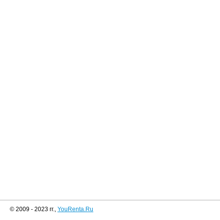
© 2009 - 2023 гг.,
YouRenta.Ru